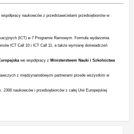
 współpracy naukowców z przedstawicielami przedsiębiorstw w
nikacyjnych (ICT) w 7 Programie Ramowym. Formuła wydarzenia
rsów ICT Call 10 i ICT Call 11, a także wymianę doświadczeń
Europejska
we współpracy z
Ministerstwem Nauki i Szkolnictwa
badawczych z międzynarodowymi partnerami przede wszystkim w
 2300 naukowców i przedsiębiorców z całej Unii Europejskiej