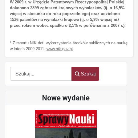
W 2009 r. w Urzędzie Patentowym Rzeczypospolitej Polskiej
dokonano 2899 zgłoszeń krajowych wynalazków (tj. o 16,5%
więcej w stosunku do roku poprzedniego) oraz udzielono
1536 patentów na wynalazki krajowe (tj. o 5,9% więcej niż
przed rokiem wobec spadku o 2,5% w porównaniu z 2007 r.).
* Z raportu NIK dot. w
ykorzystania środków publicznych na naukę
w latach 2009-2011-
www.nik.gov.pl
Szukaj
Szukaj
Nowe wydanie