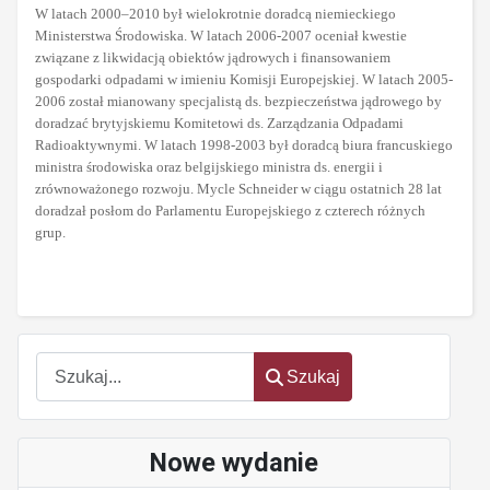
W latach 2000–2010 był wielokrotnie doradcą niemieckiego
Ministerstwa Środowiska. W latach 2006-2007 oceniał kwestie
związane z likwidacją obiektów jądrowych i finansowaniem
gospodarki odpadami w imieniu Komisji Europejskiej. W latach 2005-
2006 został mianowany specjalistą ds. bezpieczeństwa jądrowego by
doradzać brytyjskiemu Komitetowi ds. Zarządzania Odpadami
Radioaktywnymi. W latach 1998-2003 był doradcą biura francuskiego
ministra środowiska oraz belgijskiego ministra ds. energii i
zrównoważonego rozwoju. Mycle Schneider w ciągu ostatnich 28 lat
doradzał posłom do Parlamentu Europejskiego z czterech różnych
grup.
Szukaj
Szukaj
Nowe wydanie