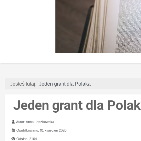
Jesteś tutaj:
Jeden grant dla Polaka
Jeden grant dla Pola
Szczegóły
Autor:
Anna Leszkowska
Opublikowano: 01 kwiecień 2020
Odsłon: 2164