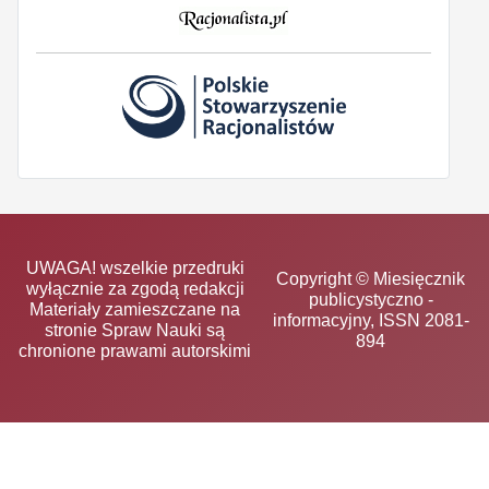
UWAGA! wszelkie przedruki
Copyright © Miesięcznik
wyłącznie za zgodą redakcji
publicystyczno -
Materiały zamieszczane na
informacyjny, ISSN 2081-
stronie Spraw Nauki są
894
chronione prawami autorskimi