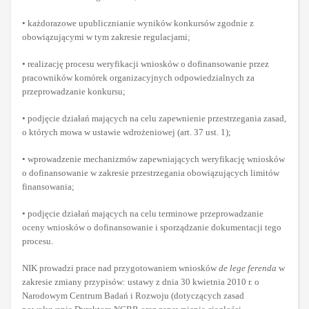
• każdorazowe upublicznianie wyników konkursów zgodnie z
obowiązującymi w tym zakresie regulacjami;
• realizację procesu weryfikacji wniosków o dofinansowanie przez
pracowników komórek organizacyjnych odpowiedzialnych za
przeprowadzanie konkursu;
• podjęcie działań mających na celu zapewnienie przestrzegania zasad,
o których mowa w ustawie wdrożeniowej (art. 37 ust. 1);
• wprowadzenie mechanizmów zapewniających weryfikację wniosków
o dofinansowanie w zakresie przestrzegania obowiązujących limitów
finansowania;
• podjęcie działań mających na celu terminowe przeprowadzanie
oceny wniosków o dofinansowanie i sporządzanie dokumentacji tego
procesu.
NIK prowadzi prace nad przygotowaniem wniosków
de lege ferenda
w
zakresie zmiany przypisów: ustawy z dnia 30 kwietnia 2010 r. o
Narodowym Centrum Badań i Rozwoju (dotyczących zasad