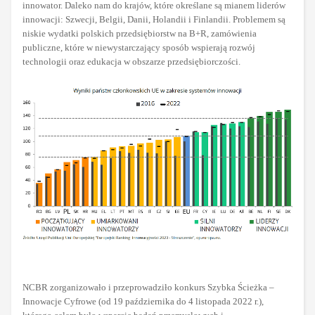
innowator. Daleko nam do krajów, które określane są mianem liderów
innowacji: Szwecji, Belgii, Danii, Holandii i Finlandii. Problemem są
niskie wydatki polskich przedsiębiorstw na B+R, zamówienia
publiczne, które w niewystarczający sposób wspierają rozwój
technologii oraz edukacja w obszarze przedsiębiorczości.
NCBR zorganizowało i przeprowadziło konkurs Szybka Ścieżka –
Innowacje Cyfrowe (od 19 października do 4 listopada 2022 r.),