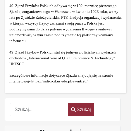
49. Zjazd Fizyków Polskich odbywa się w 102. rocznicę pierwszego
Zjazdu, zorganizowanego w Warszawie w kwietniu 1923 roku, w trzy
lata po Zjeździe Założycielskim PTF. Tradycja organizacji wydarzenia,
w którym wszyscy fizycy związani swoją pracą z Polską jest
podtrzymywana do dziś i jedynie wydarzenia II wojny światowej
uniemożliwiły w tym czasie podtrzymanie tej platformy wymiany
informacji.
49. Zjazd Fizyków Polskich stał się jednym z oficjalnych wydarzeń
obchodów „International Year of Quantum Science & Technology”
UNESCO.
Szczegółowe informacje dotyczące Zjazdu znajdują się na stronie
internetowej-
https://indico.if.us.edu.pl/event/20/
Szukaj
Szukaj