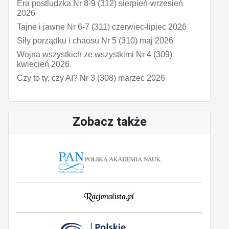
Era postludzka Nr 8-9 (312) sierpień-wrzesień
2026
Tajne i jawne Nr 6-7 (311) czerwiec-lipiec 2026
Siły porządku i chaosu Nr 5 (310) maj 2026
Wojna wszystkich ze wszystkimi Nr 4 (309)
kwiecień 2026
Czy to ty, czy AI? Nr 3 (308) marzec 2026
Zobacz także