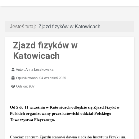
Jesteś tutaj:
Zjazd fizyków w Katowicach
Zjazd fizyków w
Katowicach
Szczegóły
Autor:
Anna Leszkowska
Opublikowano: 04 wrzesień 2025
Odsłon: 987
Od 5 do 11 września w Katowicach odbędzie się Zjazd Fizyków
Polskich organizowany przez katowicki oddział Polskiego
Towarzystwa Fizycznego.
Chociaż centrum Zjazdu stanowi dawna siedziba Instytutu Fizyki im.