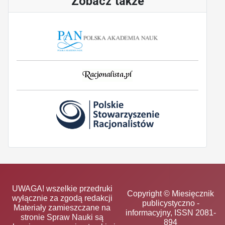
Zobacz także
UWAGA! wszelkie przedruki
Copyright © Miesięcznik
wyłącznie za zgodą redakcji
publicystyczno -
Materiały zamieszczane na
informacyjny, ISSN 2081-
stronie Spraw Nauki są
894