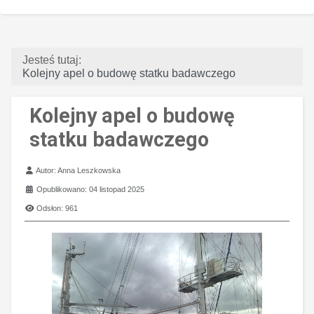
Jesteś tutaj:
Kolejny apel o budowę statku badawczego
Kolejny apel o budowę
statku badawczego
Szczegóły
Autor:
Anna Leszkowska
Opublikowano: 04 listopad 2025
Odsłon: 961