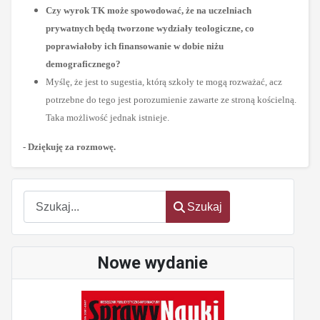
Czy wyrok TK może spowodować, że na uczelniach
prywatnych będą tworzone wydziały teologiczne, co
poprawiałoby ich finansowanie w dobie niżu
demograficznego?
Myślę, że jest to sugestia, którą szkoły te mogą rozważać, acz
potrzebne do tego jest porozumienie zawarte ze stroną kościelną.
Taka możliwość jednak istnieje.
- Dziękuję za rozmowę.
oem
software
Szukaj
Szukaj
Nowe wydanie