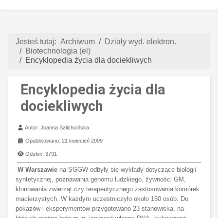
Jesteś tutaj:
Archiwum
Działy wyd. elektron.
Biotechnologia (el)
Encyklopedia życia dla dociekliwych
Encyklopedia życia dla
dociekliwych
Szczegóły
Autor:
Joanna Szlichcińska
Opublikowano: 21 kwiecień 2009
Odsłon: 3791
W Warszawie
na SGGW odbyły się wykłady dotyczące biologii
syntetycznej, poznawania genomu ludzkiego, żywności GM,
klonowania zwierząt czy terapeutycznego zastosowania komórek
macierzystych. W każdym uczestniczyło około 150 osób. Do
pokazów i eksperymentów przygotowano 23 stanowiska, na