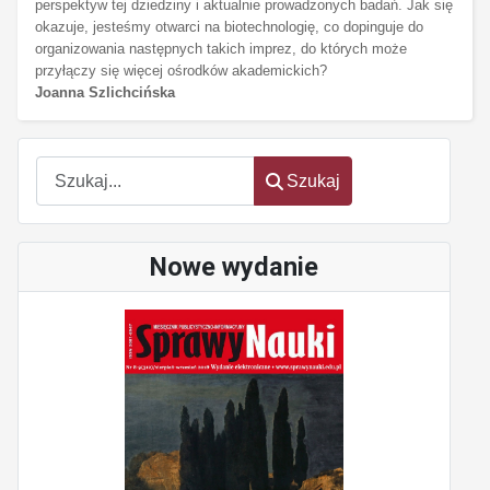
perspektyw tej dziedziny i aktualnie prowadzonych badań. Jak się
okazuje, jesteśmy otwarci na biotechnologię, co dopinguje do
organizowania następnych takich imprez, do których może
przyłączy się więcej ośrodków akademickich?
Joanna Szlichcińska
oem
software
Szukaj
Szukaj
Nowe wydanie