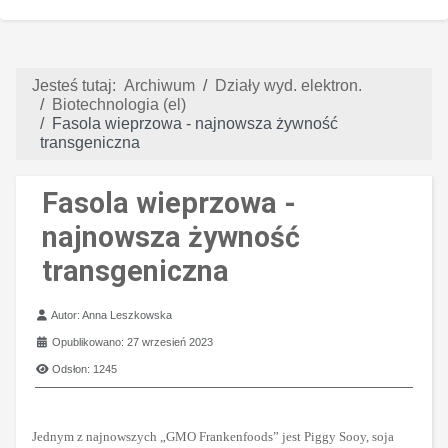
Jesteś tutaj:
Archiwum
Działy wyd. elektron.
Biotechnologia (el)
Fasola wieprzowa - najnowsza żywność
transgeniczna
Fasola wieprzowa -
najnowsza żywność
transgeniczna
Szczegóły
Autor:
Anna Leszkowska
Opublikowano: 27 wrzesień 2023
Odsłon: 1245
Jednym z najnowszych „GMO Frankenfoods” jest Piggy Sooy, soja