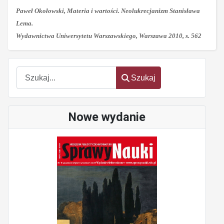
Paweł Okołowski, Materia i wartości. Neolukrecjanizm Stanisława
Lema.
Wydawnictwa Uniwersytetu Warszawskiego, Warszawa 2010, s. 562
oem
software
Szukaj
Szukaj
Nowe wydanie