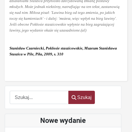
działaniami Staszica przyniosło zdecydowaną zmianę postawy
młodych. Może jednak niektórzy, natrafiając na ten tekst, zastanowią
się nad nim. Miłosz pisał: 'Lawina bieg od tego zmienia, po jakich
toczy się kamieniach' - i dalej: 'możesz, więc wpłyń na bieg lawiny'.
Jeśli obecne Pokłosie staszicowskie wpłynie na bieg zagrażającej
lawiny, jego wydanie okaże się uzasadnione.(al)
Stanisław Czarniecki, Pokłosie staszicowskie, Muzeum Stanisława
Staszica w Pile, Piła, 2009, s. 310
Szukaj
Szukaj
Nowe wydanie