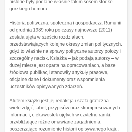
historie były podlane właśnie takim sosem słodko-
gorzkiego humoru.
Historia polityczna, społeczna i gospodarcza Rumunii
od grudnia 1989 roku po czasy najnowsze (2011)
została ujęta w sześciu rozdziałach,
przedstawiających kolejne okresy zmian politycznych,
gdyż to właśnie na sprawy polityczne autorzy położyli
szczególny nacisk. Książka – jak podają autorzy – w
dużej mierze jest oparta na opracowaniach, a bazę
źródłową publikacji stanowiły artykuły prasowe,
oficjalne dane i dokumenty oraz wspomnienia
uczestników opisywanych zdarzeń.
Atutem książki jest jej redakcja i szata graficzna –
wiele zdjęć, tabel, przypisów oraz skompresowanych
informacji, ciekawostek ujętych w czytelne ramki,
przybliżające różne omawiane zagadnienia,
poszerzające rozumienie historii opisywanego kraju.