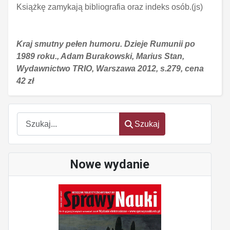
Książkę zamykają bibliografia oraz indeks osób.(js)
Kraj smutny pełen humoru. Dzieje Rumunii po
1989 roku., Adam Burakowski, Marius Stan,
Wydawnictwo TRIO, Warszawa 2012, s.279, cena
42 zł
Szukaj
Szukaj
Nowe wydanie