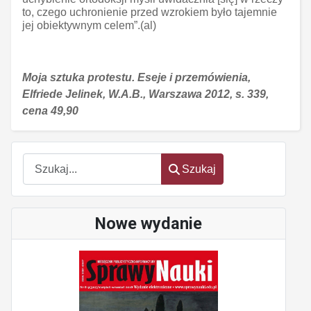
to, czego uchronienie przed wzrokiem było tajemnie
jej obiektywnym celem”.(al)
Moja sztuka protestu. Eseje i przemówienia,
Elfriede Jelinek, W.A.B., Warszawa 2012, s. 339,
cena 49,90
Szukaj
Szukaj
Nowe wydanie