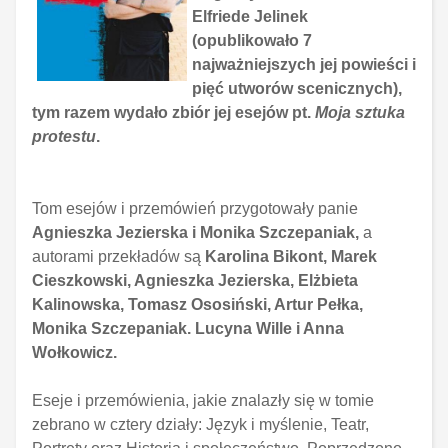
Elfriede Jelinek
(opublikowało 7
najważniejszych jej powieści i
pięć utworów scenicznych),
tym razem wydało zbiór jej esejów pt.
Moja sztuka
protestu
.
Tom esejów i przemówień przygotowały panie
Agnieszka Jezierska i Monika Szczepaniak,
a
autorami przekładów są
Karolina Bikont, Marek
Cieszkowski, Agnieszka Jezierska, Elżbieta
Kalinowska, Tomasz Ososiński, Artur Pełka,
Monika Szczepaniak. Lucyna Wille i Anna
Wołkowicz.
Eseje i przemówienia, jakie znalazły się w tomie
zebrano w cztery działy: Język i myślenie, Teatr,