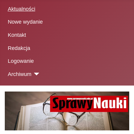
Aktualności
Nowe wydanie
Kontakt
Redakcja
Logowanie
Archiwum