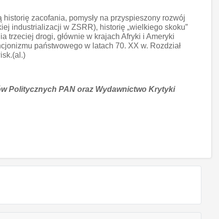
 historię zacofania, pomysły na przyspieszony rozwój
industrializacji w ZSRR), historię „wielkiego skoku”
 trzeciej drogi, głównie w krajach Afryki i Ameryki
wencjonizmu państwowego w latach 70. XX w. Rozdział
sk.(al.)
iów Politycznych PAN oraz Wydawnictwo Krytyki