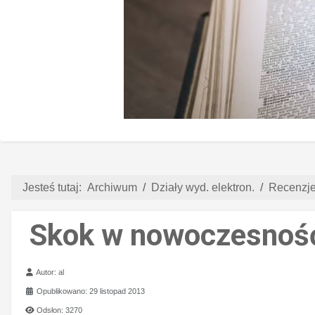
Jesteś tutaj:
Archiwum
Działy wyd. elektron.
Recenzje 
Skok w nowoczesnoś
Szczegóły
Autor:
al
Opublikowano: 29 listopad 2013
Odsłon: 3270