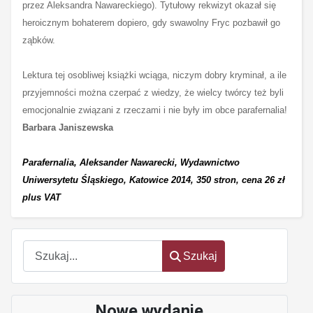
przez Aleksandra Nawareckiego). Tytułowy rekwizyt okazał się
heroicznym bohaterem dopiero, gdy swawolny Fryc pozbawił go
ząbków.
Lektura tej osobliwej książki wciąga, niczym dobry kryminał, a ile
przyjemności można czerpać z wiedzy, że wielcy twórcy też byli
emocjonalnie związani z rzeczami i nie były im obce parafernalia!
Barbara Janiszewska
Parafernalia, Aleksander Nawarecki, Wydawnictwo
Uniwersytetu Śląskiego, Katowice 2014, 350 stron, cena 26 zł
plus VAT
Szukaj
Szukaj
Nowe wydanie