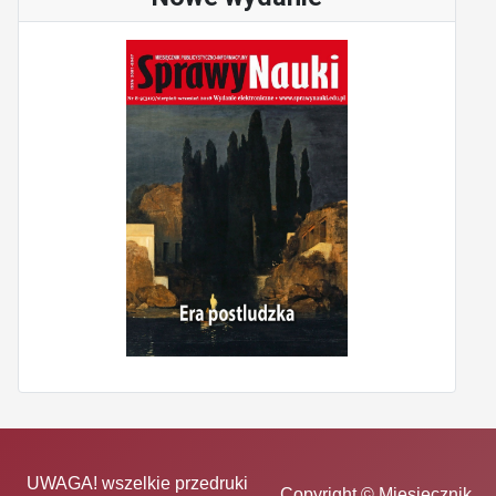
UWAGA! wszelkie przedruki
Copyright © Miesięcznik