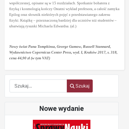
współczesnej, opisane są w 15 rozdziałach. Spotkanie bohatera z
fizyką i kosmologią kończy Ostatni wykład profesora, a całość zamyka
Epilog oraz słownik niektórych pojęć z przedstawianego zakresu
fizyki. Książkę – przeznaczoną bardziej dla uczniów niż studentów –
ubarwiają rysunki Michaela Edwardsa. (al.)
Nowy świat Pana Tompkinsa, George Gamow, Russell Stannard,
Wydawnictwo Copernicus Center Press, wyd. I, Kraków 2017, s. 318,
cena 44,90 zł (w tym VAT)
Szukaj
Szukaj
Nowe wydanie