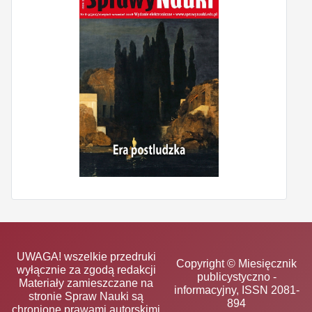
UWAGA! wszelkie przedruki
Copyright © Miesięcznik
wyłącznie za zgodą redakcji
publicystyczno -
Materiały zamieszczane na
informacyjny, ISSN 2081-
stronie Spraw Nauki są
894
chronione prawami autorskimi