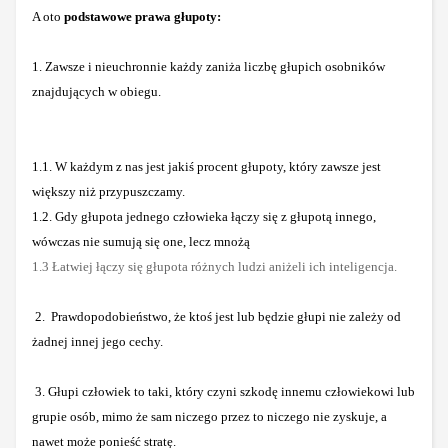
A oto
podstawowe prawa głupoty:
1. Zawsze i nieuchronnie każdy zaniża liczbę głupich osobników
znajdujących w obiegu.
1.1. W każdym z nas jest jakiś procent głupoty, który zawsze jest
większy niż przypuszczamy.
1.2. Gdy głupota jednego człowieka łączy się z głupotą innego,
wówczas nie sumują się one, lecz mnożą
1.3 Łatwiej łączy się głupota różnych ludzi aniżeli ich inteligencja.
2.
Prawdopodobieństwo, że ktoś jest lub będzie głupi nie zależy od
żadnej innej jego cechy.
3. Głupi człowiek to taki, który czyni szkodę innemu człowiekowi lub
grupie osób, mimo że sam niczego przez to niczego nie zyskuje, a
nawet może ponieść stratę.