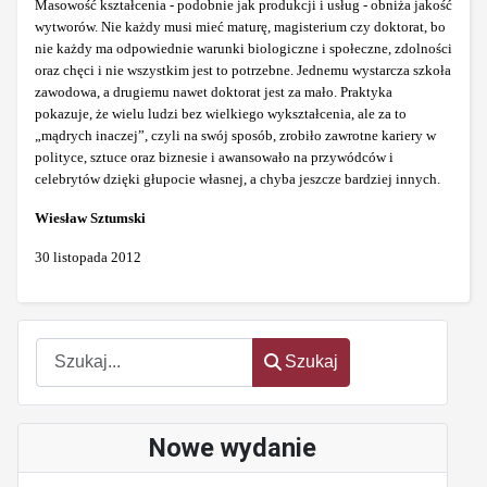
Masowość kształcenia - podobnie jak produkcji i usług - obniża jakość
wytworów. Nie każdy musi mieć maturę, magisterium czy doktorat, bo
nie każdy ma odpowiednie warunki biologiczne i społeczne, zdolności
oraz chęci i nie wszystkim jest to potrzebne. Jednemu wystarcza szkoła
zawodowa, a drugiemu nawet doktorat jest za mało. Praktyka
pokazuje, że wielu ludzi bez wielkiego wykształcenia, ale za to
„mądrych inaczej”, czyli na swój sposób, zrobiło zawrotne kariery w
polityce, sztuce oraz biznesie i awansowało na przywódców i
celebrytów dzięki głupocie własnej, a chyba jeszcze bardziej innych.
Wiesław Sztumski
30 listopada 2012
Szukaj
Szukaj
Nowe wydanie