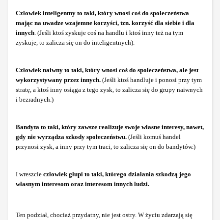
Człowiek inteligentny to taki, który wnosi coś do społeczeństwa
mając na uwadze wzajemne korzyści, tzn. korzyść dla siebie i dla
innych
. (Jeśli ktoś zyskuje coś na handlu i ktoś inny też na tym
zyskuje, to zalicza się on do inteligentnych).
Człowiek naiwny to taki, który wnosi coś do społeczeństwa, ale jest
wykorzystywany przez innych.
(Jeśli ktoś handluje i ponosi przy tym
stratę, a ktoś inny osiąga z tego zysk, to zalicza się do grupy naiwnych
i bezradnych.)
Bandyta to taki, który zawsze realizuje swoje własne interesy, nawet,
gdy nie wyrządza szkody społeczeństwu.
(Jeśli komuś handel
przynosi zysk, a inny przy tym traci, to zalicza się on do bandytów.)
I wreszcie
człowiek głupi to taki, którego działania szkodzą jego
własnym interesom oraz interesom innych ludzi.
Ten podział, chociaż przydatny, nie jest ostry. W życiu zdarzają się