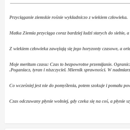
Przyciąganie ziemskie rośnie wykładniczo z wiekiem człowieka.
Matka Ziemia przyciąga coraz bardziej ludzi starych do siebie, a 
Z wiekiem człowieka zawężają się jego horyzonty czasowe, a ori
Moje meritum czasu: Czas to bezpowrotne przemijanie. Ograniczon
.Poganiacz, tyran i niszczyciel. Miernik sprawności. W nadmiarz
Co wcześniej jest nie do pomyślenia, potem szokuje i pomału pow
Czas odczuwany płynie wolniej, gdy czeka się na coś, a płynie szybc