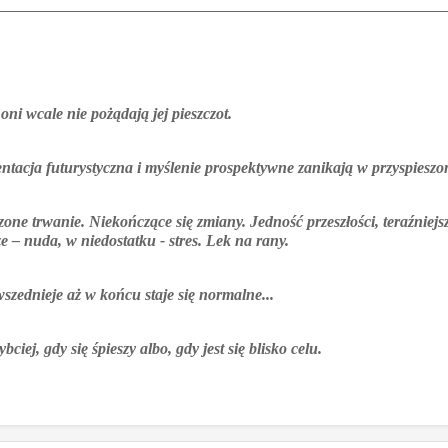
oni wcale nie pożądają jej pieszczot.
entacja futurystyczna i myślenie prospektywne zanikają w przyspiesz
e trwanie. Niekończące się zmiany. Jedność przeszłości, teraźniejszo
e – nuda, w niedostatku - stres. Lek na rany.
szednieje aż w końcu staje się normalne...
iej, gdy się śpieszy albo, gdy jest się blisko celu.