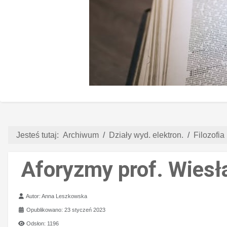
Jesteś tutaj:
Archiwum
Działy wyd. elektron.
Filozofia 
Aforyzmy prof. Wiesł
Szczegóły
Autor:
Anna Leszkowska
Opublikowano: 23 styczeń 2023
Odsłon: 1196