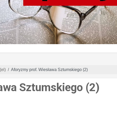
(el)
Aforyzmy prof. Wiesława Sztumskiego (2)
awa Sztumskiego (2)