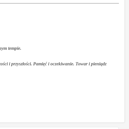
onym tempie.
ści i przyszłości. Pamięć i oczekiwanie. Towar i pieniądz