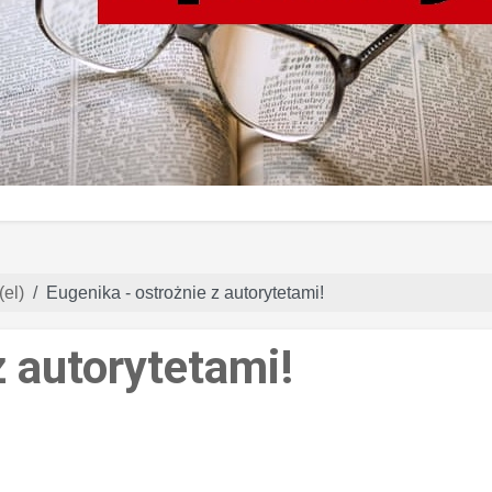
(el)
Eugenika - ostrożnie z autorytetami!
z autorytetami!