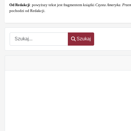
Od Redakcji
: powyższy tekst jest fragmentem książki
Czysta Ameryka. Przem
pochodzi od Redakcji.
Szukaj
Szukaj