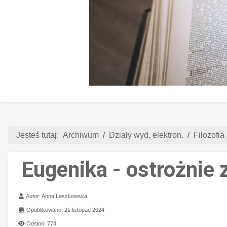
Jesteś tutaj:
Archiwum
Działy wyd. elektron.
Filozofia 
Eugenika - ostrożnie 
Szczegóły
Autor:
Anna Leszkowska
Opublikowano: 21 listopad 2024
Odsłon: 774