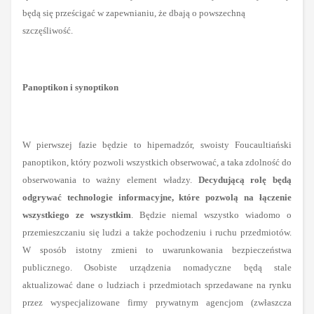
będą się prześcigać w zapewnianiu, że dbają o powszechną
szczęśliwość.
Panoptikon i synoptikon
W pierwszej fazie będzie to hipernadzór, swoisty Foucaultiański
panoptikon, który pozwoli wszystkich obserwować, a taka zdolność do
obserwowania to ważny element władzy.
Decydującą rolę będą
odgrywać technologie informacyjne, które pozwolą na łączenie
wszystkiego ze wszystkim
. Będzie niemal wszystko wiadomo o
przemieszczaniu się ludzi a także pochodzeniu i ruchu przedmiotów.
W sposób istotny zmieni to uwarunkowania bezpieczeństwa
publicznego. Osobiste urządzenia nomadyczne będą stale
aktualizować dane o ludziach i przedmiotach sprzedawane na rynku
przez wyspecjalizowane firmy prywatnym agencjom (zwłaszcza