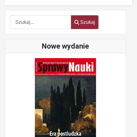
oem
software
Szukaj
Szukaj
Nowe wydanie