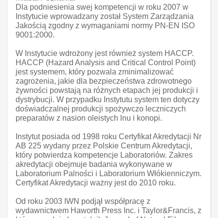
Dla podniesienia swej kompetencji w roku 2007 w
Instytucie wprowadzany został System Zarządzania
Jakością zgodny z wymaganiami normy PN-EN ISO
9001:2000.
W Instytucie wdrożony jest również system HACCP.
HACCP (Hazard Analysis and Critical Control Point)
jest systemem, który pozwala zminimalizować
zagrożenia, jakie dla bezpieczeństwa zdrowotnego
żywności powstają na różnych etapach jej produkcji i
dystrybucji. W przypadku Instytutu system ten dotyczy
doświadczalnej produkcji spożywczo leczniczych
preparatów z nasion oleistych lnu i konopi.
Instytut posiada od 1998 roku Certyfikat Akredytacji Nr
AB 225 wydany przez Polskie Centrum Akredytacji,
który potwierdza kompetencje Laboratoriów. Zakres
akredytacji obejmuje badania wykonywane w
Laboratorium Palności i Laboratorium Włókienniczym.
Certyfikat Akredytacji ważny jest do 2010 roku.
Od roku 2003 IWN podjął współpracę z
wydawnictwem Haworth Press Inc. i Taylor&Francis, z