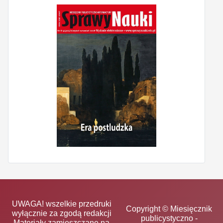
UWAGA! wszelkie przedruki
Copyright © Miesięcznik
wyłącznie za zgodą redakcji
publicystyczno -
Materiały zamieszczane na