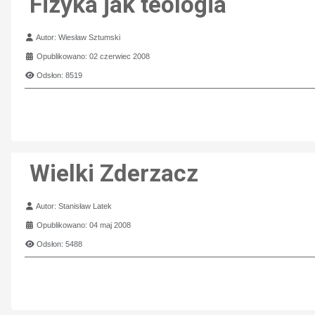
Fizyka jak teologia
Szczegóły
Autor:
Wiesław Sztumski
Opublikowano: 02 czerwiec 2008
Odsłon: 8519
Wielki Zderzacz
Szczegóły
Autor:
Stanisław Latek
Opublikowano: 04 maj 2008
Odsłon: 5488