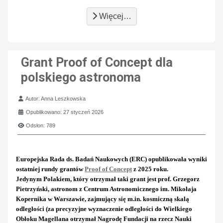
Więcej…
Grant Proof of Concept dla
polskiego astronoma
Szczegóły
Autor:
Anna Leszkowska
Opublikowano: 27 styczeń 2026
Odsłon: 789
Europejska Rada ds. Badań Naukowych (ERC) opublikowała wyniki
ostatniej rundy grantów
Proof of Concept
z 2025 roku.
Jedynym Polakiem, który otrzymał taki grant jest prof. Grzegorz
Pietrzyński, astronom z Centrum Astronomicznego im. Mikołaja
Kopernika w Warszawie, zajmujący się m.in. kosmiczną skalą
odległości (za precyzyjne wyznaczenie odległości do Wielkiego
Obłoku Magellana otrzymał Nagrodę Fundacji na rzecz Nauki