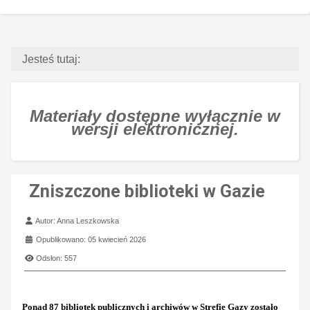
Jesteś tutaj:
Materiały dostępne wyłącznie w
wersji elektronicznej.
Zniszczone biblioteki w Gazie
Szczegóły
Autor:
Anna Leszkowska
Opublikowano: 05 kwiecień 2026
Odsłon: 557
Ponad 87 bibliotek publicznych i archiwów w Strefie Gazy zostało