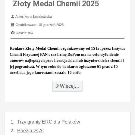
Złoty Medal Chemii 2025
Szczegóły
Autor:
Anna Leszkowska
Opublikowano: 10 grudzień 2025
Odsłon: 967
Konkurs Złoty Medal Chemii organizowany od 15 lat przez Instytut
Chemii Fizycznej PAN oraz firmę DuPont ma na celu wyłonienie
autorów najlepszych prac licencjackich lub inżynierskich z chemii i
jej pogranicza. W tym roku do konkursu zgłoszono 61 prac z 15
uczelni, a jego laureatami zostało 10 osób.
Więcej…
Trzy granty ERC dla Polaków
Poezja vs AI