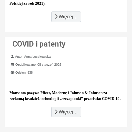
Polskiej za rok 2021).
Więcej…
COVID i patenty
Szczegóły
Autor:
Anna Leszkowska
Opublikowano: 08 styczeń 2026
Odsłon: 938
Monsanto pozywa Pfizer, Modernę i Johnson & Johnson za
rzekomą kradzież technologii „szczepionki” przeciwko COVID-19.
Więcej…