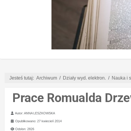
Jesteś tutaj:
Archiwum
Działy wyd. elektron.
Nauka i s
Prace Romualda Drze
Szczegóły
Autor:
ANNA LESZKOWSKA
Opublikowano: 27 kwiecień 2014
Odsłon: 2826