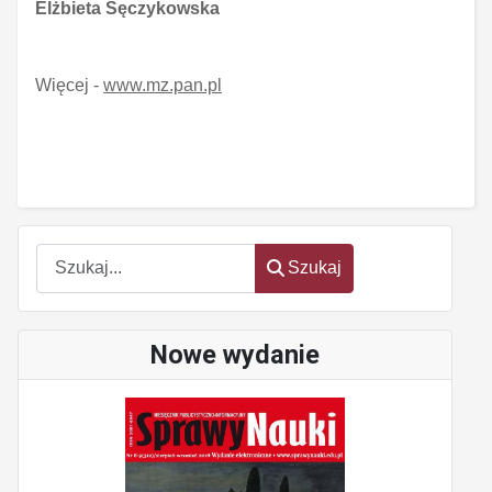
Elżbieta Sęczykowska
Więcej -
www.mz.pan.pl
Szukaj
Szukaj
Nowe wydanie