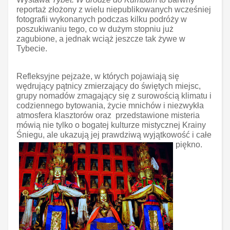
reportaż złożony z wielu niepublikowanych wcześniej
fotografii wykonanych podczas kilku podróży w
poszukiwaniu tego, co w dużym stopniu już
zagubione, a jednak wciąż jeszcze tak żywe w
Tybecie.
Refleksyjne pejzaże, w których pojawiają się
wędrujący pątnicy zmierzający do świętych miejsc,
grupy nomadów zmagający się z surowością klimatu i
codziennego bytowania, życie mnichów i niezwykła
atmosfera klasztorów oraz przedstawione misteria
mówią nie tylko o bogatej kulturze mistycznej Krainy
Śniegu, ale ukazują jej prawdziwą wyjątkowość i całe
piękno.