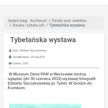
Jesteś tutaj:
Archiwum
Działy wyd. elektron.
Nauka i sztuka (el)
Tybetańska wystawa
Tybetańska wystawa
Szczegóły
Autor:
Elżbieta Sęczykowska
Opublikowano: 29 maj 2015
Odsłon: 2335
W Muzeum Ziemi PAN w Warszawie można
oglądać (do 30 czerwca 2015) wystawę fotografii
Elżbiety Sęczykowskiej pt.
Tybet. W drodze do
Kumbum.