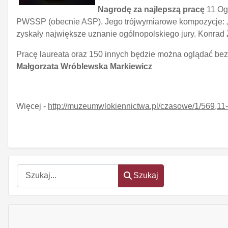
Nagrodę za najlepszą pracę
11 Ogó
PWSSP (obecnie ASP). Jego trójwymiarowe kompozycje: „W
zyskały największe uznanie ogólnopolskiego jury. Konrad 
Pracę laureata oraz 150 innych będzie można oglądać bez
Małgorzata Wróblewska Markiewicz
Więcej -
http://muzeumwlokiennictwa.pl/czasowe/1/569,11-
Szukaj
Szukaj