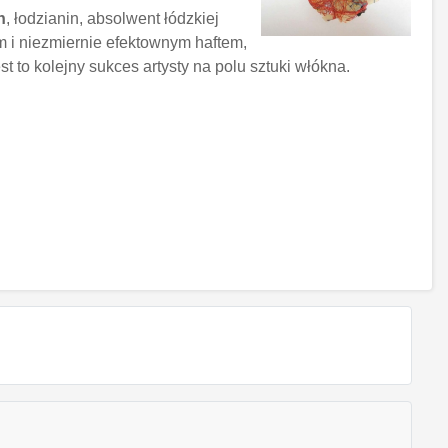
h
, łodzianin, absolwent łódzkiej
 i niezmiernie efektownym haftem,
to kolejny sukces artysty na polu sztuki włókna.