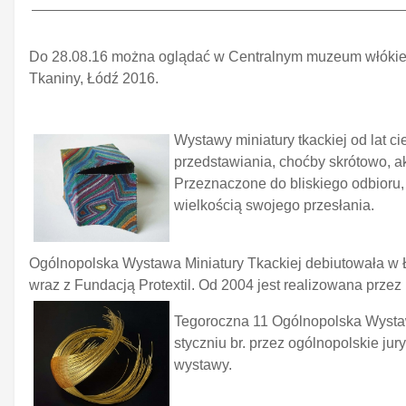
Do 28.08.16 można oglądać w Centralnym muzeum włókien
Tkaniny, Łódź 2016.
Wystawy miniatury tkackiej od lat c
przedstawiania, choćby skrótowo, 
Przeznaczone do bliskiego odbioru,
wielkością swojego przesłania.
Ogólnopolska Wystawa Miniatury Tkackiej debiutowała w Ł
wraz z Fundacją Protextil. Od 2004 jest realizowana przez
Tegoroczna 11 Ogólnopolska Wystawa
styczniu br. przez ogólnopolskie jur
wystawy.