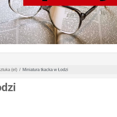
ztuka (el)
Miniatura tkacka w Łodzi
odzi