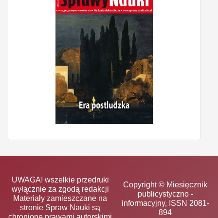
UWAGA! wszelkie przedruki
Copyright © Miesięcznik
wyłącznie za zgodą redakcji
publicystyczno -
Materiały zamieszczane na
informacyjny, ISSN 2081-
stronie Spraw Nauki są
894
chronione prawami autorskimi