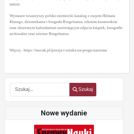
natury.
Wystawie towarzyszy polsko-niemiecki katalog z esejem Hilmara
Klutego, dziennikarza i biografa Ringelnatza, tekstem kuratorskim
oraz obszernym kalendarium zawierającym zdjęcia książek, fotografie
archiwalne oraz wiersze Ringelnatza.
Więcej - https://mocak.pl/poezja-i-sztuka-na-progu-nazizmu
Szukaj
Szukaj
Nowe wydanie