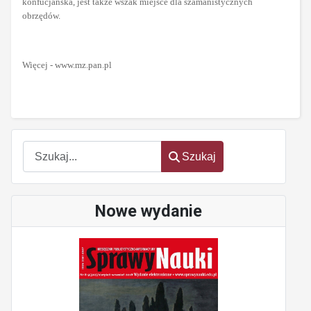
konfucjańska, jest także wszak miejsce dla szamanistycznych
obrzędów.
Więcej - www.mz.pan.pl
Szukaj
Szukaj
Nowe wydanie