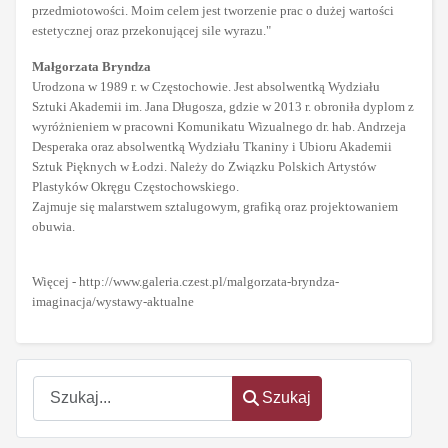
przedmiotowości. Moim celem jest tworzenie prac o dużej wartości
estetycznej oraz przekonującej sile wyrazu."
Małgorzata Bryndza
Urodzona w 1989 r. w Częstochowie. Jest absolwentką Wydziału
Sztuki Akademii im. Jana Długosza, gdzie w 2013 r. obroniła dyplom z
wyróżnieniem w pracowni Komunikatu Wizualnego dr. hab. Andrzeja
Desperaka oraz absolwentką Wydziału Tkaniny i Ubioru Akademii
Sztuk Pięknych w Łodzi. Należy do Związku Polskich Artystów
Plastyków Okręgu Częstochowskiego.
Zajmuje się malarstwem sztalugowym, grafiką oraz projektowaniem
obuwia.
Więcej - http://www.galeria.czest.pl/malgorzata-bryndza-
imaginacja/wystawy-aktualne
Szukaj
Szukaj