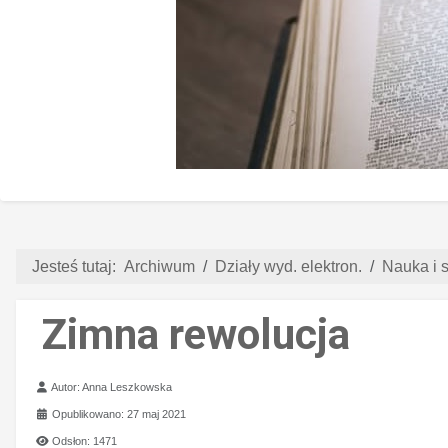
Jesteś tutaj:
Archiwum
Działy wyd. elektron.
Nauka i s
Zimna rewolucja
Szczegóły
Autor:
Anna Leszkowska
Opublikowano: 27 maj 2021
Odsłon: 1471