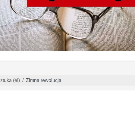
ztuka (el)
Zimna rewolucja