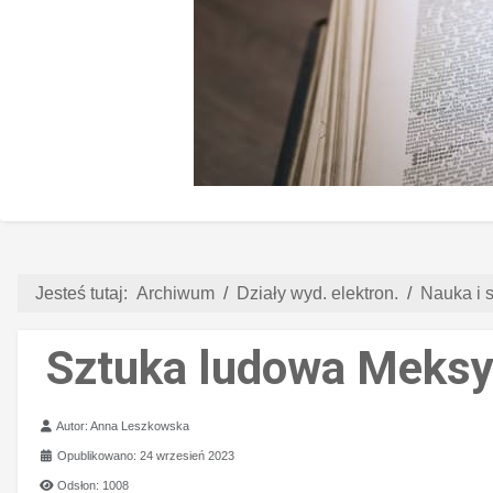
Jesteś tutaj:
Archiwum
Działy wyd. elektron.
Nauka i s
Sztuka ludowa Meksy
Szczegóły
Autor:
Anna Leszkowska
Opublikowano: 24 wrzesień 2023
Odsłon: 1008