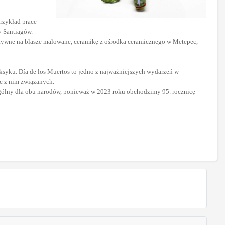
przykład prace
 Santiagów.
tywne na blasze malowane, ceramikę z ośrodka ceramicznego w Metepec,
ksyku. Día de los Muertos to jedno z najważniejszych wydarzeń w
c z nim związanych.
ególny dla obu narodów, ponieważ w 2023 roku obchodzimy 95. rocznicę