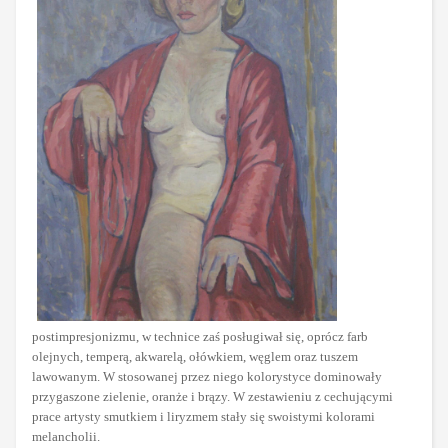
postimpresjonizmu, w technice zaś posługiwał się, oprócz farb
olejnych, temperą, akwarelą, ołówkiem, węglem oraz tuszem
lawowanym. W stosowanej przez niego kolorystyce dominowały
przygaszone zielenie, oranże i brązy. W zestawieniu z cechującymi
prace artysty smutkiem i liryzmem stały się swoistymi kolorami
melancholii.