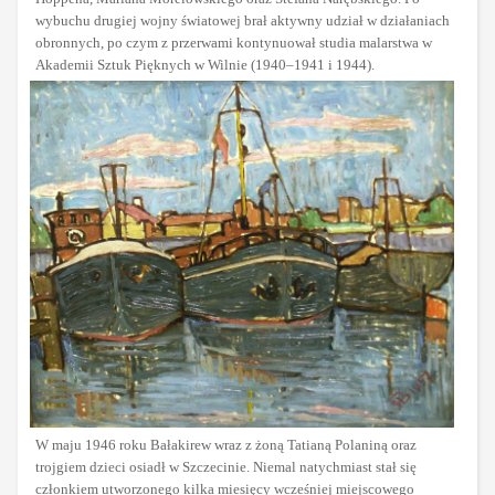
wybuchu drugiej wojny światowej brał aktywny udział w działaniach
obronnych, po czym z przerwami kontynuował studia malarstwa w
Akademii Sztuk Pięknych w Wilnie (1940–1941 i 1944).
W maju 1946 roku Bałakirew wraz z żoną Tatianą Polaniną oraz
trojgiem dzieci osiadł w Szczecinie. Niemal natychmiast stał się
członkiem utworzonego kilka miesięcy wcześniej miejscowego