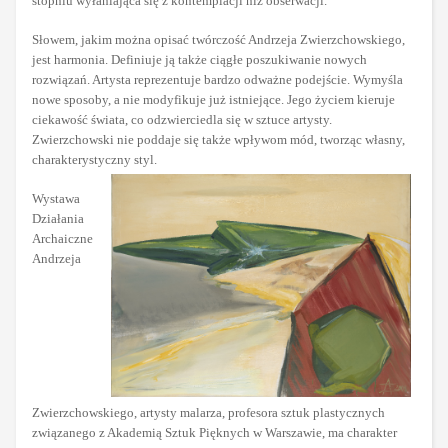
stopniu wyłaniająca się z kontemplacji niż obserwacji.
Słowem, jakim można opisać twórczość Andrzeja Zwierzchowskiego,
jest harmonia. Definiuje ją także ciągłe poszukiwanie nowych
rozwiązań. Artysta reprezentuje bardzo odważne podejście. Wymyśla
nowe sposoby, a nie modyfikuje już istniejące. Jego życiem kieruje
ciekawość świata, co odzwierciedla się w sztuce artysty.
Zwierzchowski nie poddaje się także wpływom mód, tworząc własny,
charakterystyczny styl.
Wystawa
Działania
Archaiczne
Andrzeja
Zwierzchowskiego, artysty malarza, profesora sztuk plastycznych
związanego z Akademią Sztuk Pięknych w Warszawie, ma charakter