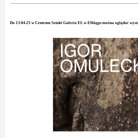
Do 13.04.25 w Centrum Sztuki Galeria EL w Elblągu można oglądać wys