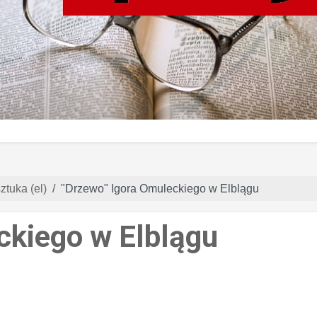
ztuka (el)
"Drzewo" Igora Omuleckiego w Elblągu
ckiego w Elblągu