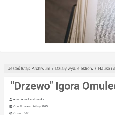
Jesteś tutaj:
Archiwum
Działy wyd. elektron.
Nauka i s
"Drzewo" Igora Omule
Szczegóły
Autor:
Anna Leszkowska
Opublikowano: 24 luty 2025
Odsłon: 667