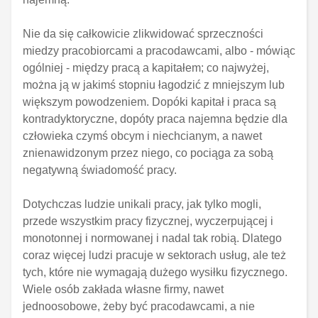
Nie da się całkowicie zlikwidować sprzeczności
miedzy pracobiorcami a pracodawcami, albo - mówiąc
ogólniej - między pracą a kapitałem; co najwyżej,
można ją w jakimś stopniu łagodzić z mniejszym lub
większym powodzeniem. Dopóki kapitał i praca są
kontradyktoryczne, dopóty praca najemna będzie dla
człowieka czymś obcym i niechcianym, a nawet
znienawidzonym przez niego, co pociąga za sobą
negatywną świadomość pracy.
Dotychczas ludzie unikali pracy, jak tylko mogli,
przede wszystkim pracy fizycznej, wyczerpującej i
monotonnej i normowanej i nadal tak robią. Dlatego
coraz więcej ludzi pracuje w sektorach usług, ale też
tych, które nie wymagają dużego wysiłku fizycznego.
Wiele osób zakłada własne firmy, nawet
jednoosobowe, żeby być pracodawcami, a nie