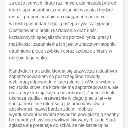
za dużo jednych, drugi raz innych, ale niezależnie od
tego stopa bezrobocia nieustannie wzrasta i będzie
rosnąć proporcjonalnie do osiąganego poziomu
wzrostu gospodarczego i postępu cywilizacyjnego.
Dostosowanie profilu kształcenia oraz ilości
kształconych specjalistów do potrzeb rynku pracy i
możliwości zatrudnienia ich jest w znacznym stopniu
utrudnione przez szybkie i coraz szybsze zmiany w
obrębie tego rynku.
Kandydaci na studia kierują się zazwyczaj aktualnym
zapotrzebowaniem na poszczególne zawody i
wybierają odpowiednie specjalności. (Wielu wybiera
też studia łatwe, na które nie ma zapotrzebowania, ale
oni z góry skazują się na bezrobocie.) Zanim jednak
ukończą studia - przeważnie w ciągu pięciu lat – te
specjalności nie interesują już pracodawców, a
absolwenci, nawet bardzo zdolni i dobrze
wyedukowani w swoim zawodzie powiększają zasoby
bezrobotnych wysoko wykwalifikowanych kadr. Stąd
zgłasza się pretensje do szkół, że nie kształcą na