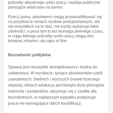
potrzeby aktualnego rynku pracy i wydaja publiczne
pieniądze właściwie na darmo.
Rzecz jasna, absolwenci mogą przekwalifikować się
na przykład w ramach studiów podyplomowych, ale
nie wszystkich na to stać, nie każdy wykazuje takie
zdolności; a poza tym to też wymaga pewnego czasu,
w ciągu którego potrzeby rynku pracy mogą ulec
kolejnej zmianie i
da capo al fine
.
Bezradność polityków
Sprawa jest niezwykle skomplikowana i trudna do
załatwienia. W rezultacie, tysiące absolwentów szkół
zawodowych, średnich i wyższych (nawet trzeciego
stopnia), których edukacja pochłonęła duże pieniądze
rodziców i podatników, utrzymuje się z zasiłku dla
bezrobotnych, w najlepszym wypadku podejmuje
prace nie wymagające takich kwalifikacji.