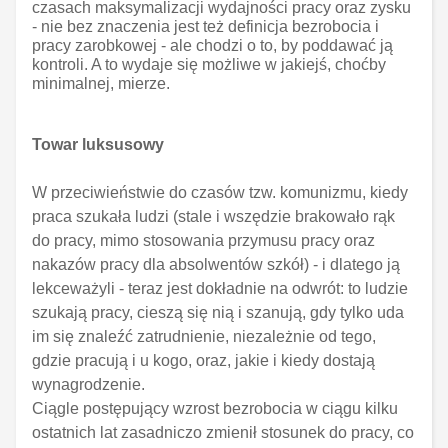
czasach maksymalizacji wydajności pracy oraz zysku
- nie bez znaczenia jest też definicja bezrobocia i
pracy zarobkowej - ale chodzi o to, by poddawać ją
kontroli. A to wydaje się możliwe w jakiejś, choćby
minimalnej, mierze.
Towar luksusowy
W przeciwieństwie do czasów tzw. komunizmu, kiedy
praca szukała ludzi (stale i wszędzie brakowało rąk
do pracy, mimo stosowania przymusu pracy oraz
nakazów pracy dla absolwentów szkół) - i dlatego ją
lekceważyli - teraz jest dokładnie na odwrót: to ludzie
szukają pracy, cieszą się nią i szanują, gdy tylko uda
im się znaleźć zatrudnienie, niezależnie od tego,
gdzie pracują i u kogo, oraz, jakie i kiedy dostają
wynagrodzenie.
Ciągle postępujący wzrost bezrobocia w ciągu kilku
ostatnich lat zasadniczo zmienił stosunek do pracy, co