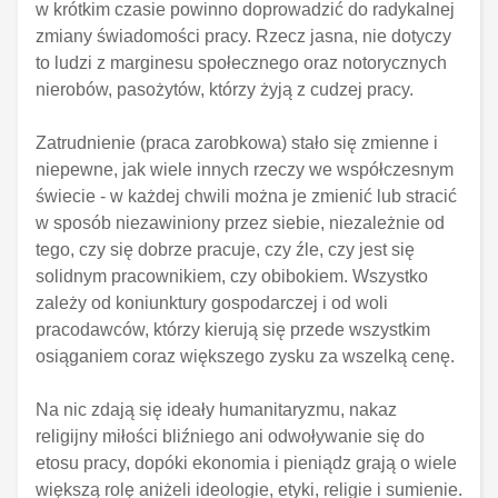
w krótkim czasie powinno doprowadzić do radykalnej
zmiany świadomości pracy. Rzecz jasna, nie dotyczy
to ludzi z marginesu społecznego oraz notorycznych
nierobów, pasożytów, którzy żyją z cudzej pracy.
Zatrudnienie (praca zarobkowa) stało się zmienne i
niepewne, jak wiele innych rzeczy we współczesnym
świecie - w każdej chwili można je zmienić lub stracić
w sposób niezawiniony przez siebie, niezależnie od
tego, czy się dobrze pracuje, czy źle, czy jest się
solidnym pracownikiem, czy obibokiem. Wszystko
zależy od koniunktury gospodarczej i od woli
pracodawców, którzy kierują się przede wszystkim
osiąganiem coraz większego zysku za wszelką cenę.
Na nic zdają się ideały humanitaryzmu, nakaz
religijny miłości bliźniego ani odwoływanie się do
etosu pracy, dopóki ekonomia i pieniądz grają o wiele
większą rolę aniżeli ideologie, etyki, religie i sumienie.