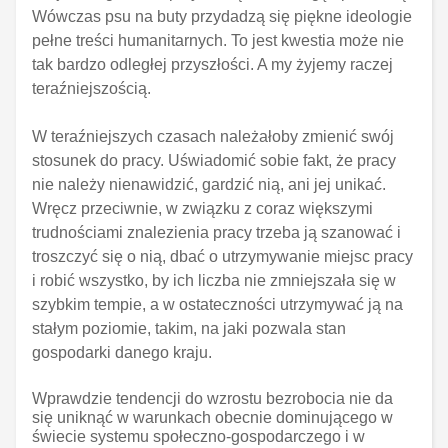
Wówczas psu na buty przydadzą się piękne ideologie
pełne treści humanitarnych. To jest kwestia może nie
tak bardzo odległej przyszłości. A my żyjemy raczej
teraźniejszością.
W teraźniejszych czasach należałoby zmienić swój
stosunek do pracy. Uświadomić sobie fakt, że pracy
nie należy nienawidzić, gardzić nią, ani jej unikać.
Wręcz przeciwnie, w związku z coraz większymi
trudnościami znalezienia pracy trzeba ją szanować i
troszczyć się o nią, dbać o utrzymywanie miejsc pracy
i robić wszystko, by ich liczba nie zmniejszała się w
szybkim tempie, a w ostateczności utrzymywać ją na
stałym poziomie, takim, na jaki pozwala stan
gospodarki danego kraju.
Wprawdzie tendencji do wzrostu bezrobocia nie da
się uniknąć w warunkach obecnie dominującego w
świecie systemu społeczno-gospodarczego i w