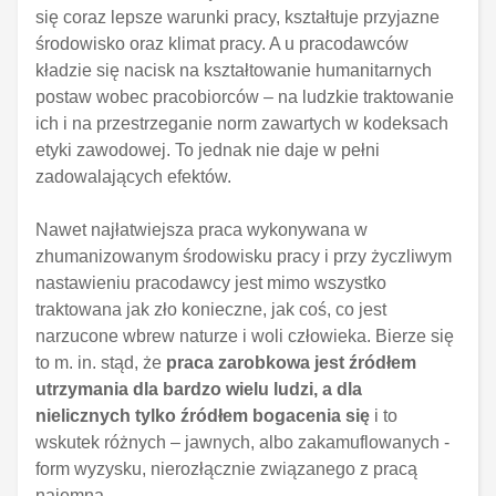
się coraz lepsze warunki pracy, kształtuje przyjazne
środowisko oraz klimat pracy. A u pracodawców
kładzie się nacisk na kształtowanie humanitarnych
postaw wobec pracobiorców – na ludzkie traktowanie
ich i na przestrzeganie norm zawartych w kodeksach
etyki zawodowej. To jednak nie daje w pełni
zadowalających efektów.
Nawet najłatwiejsza praca wykonywana w
zhumanizowanym środowisku pracy i przy życzliwym
nastawieniu pracodawcy jest mimo wszystko
traktowana jak zło konieczne, jak coś, co jest
narzucone wbrew naturze i woli człowieka. Bierze się
to m. in. stąd, że
praca zarobkowa jest źródłem
utrzymania dla bardzo wielu ludzi, a dla
nielicznych tylko źródłem bogacenia się
i to
wskutek różnych – jawnych, albo zakamuflowanych -
form wyzysku, nierozłącznie związanego z pracą
najemną.