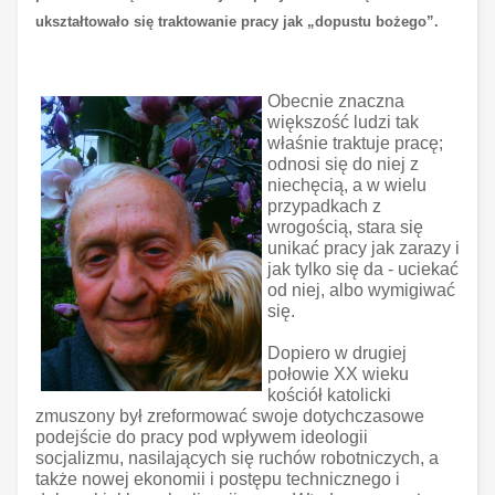
ukształtowało się traktowanie pracy jak
„dopustu bożego”.
Obecnie znaczna
większość ludzi tak
właśnie traktuje pracę;
odnosi się do niej z
niechęcią, a w wielu
przypadkach z
wrogością, stara się
unikać pracy jak zarazy i
jak tylko się da - uciekać
od niej, albo wymigiwać
się.
Dopiero w drugiej
połowie XX wieku
kościół katolicki
zmuszony był zreformować swoje dotychczasowe
podejście do pracy pod wpływem ideologii
socjalizmu, nasilających się ruchów robotniczych, a
także nowej ekonomii i postępu technicznego i