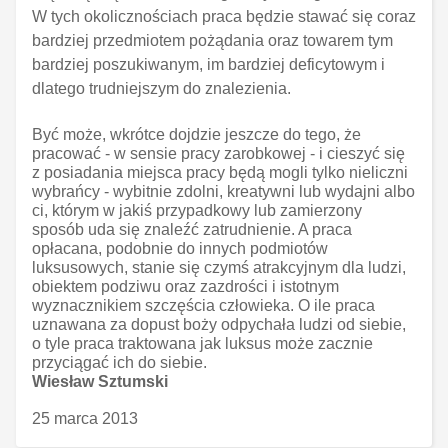
W tych okolicznościach praca będzie stawać się coraz
bardziej przedmiotem pożądania oraz towarem tym
bardziej poszukiwanym, im bardziej deficytowym i
dlatego trudniejszym do znalezienia.
Być może, wkrótce dojdzie jeszcze do tego, że
pracować - w sensie pracy zarobkowej - i cieszyć się
z posiadania miejsca pracy będą mogli tylko nieliczni
wybrańcy - wybitnie zdolni, kreatywni lub wydajni albo
ci, którym w jakiś przypadkowy lub zamierzony
sposób uda się znaleźć zatrudnienie. A praca
opłacana, podobnie do innych podmiotów
luksusowych, stanie się czymś atrakcyjnym dla ludzi,
obiektem podziwu oraz zazdrości i istotnym
wyznacznikiem szczęścia człowieka. O ile praca
uznawana za dopust boży odpychała ludzi od siebie,
o tyle praca traktowana jak luksus może zacznie
przyciągać ich do siebie.
Wiesław Sztumski
25 marca 2013