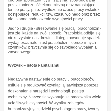
chorobą społeczną (cywilizacyjną) spowodowaną
przez konieczność ekonomiczną oraz narastające
tempo pracy, przez wydłużenie czasu pracy wskutek
postępującej redukcji tzw. czasu wolnego oraz przez
nieustanne podnoszenie wydajności pracy.
Jedno i drugie - stresowanie się pracą i pracoholizm -
jest złe, każde na swój sposób. Pracofobia odbija się
niekorzystnie na zdrowiu i dlatego powoduje spadek
wydajności, natomiast pracoholizm, oprócz innych
czynników, przyczynia się do szybkiego wypalenia
zawodowego.
Wyzysk – istota kapitalizmu
Negatywne nastawienie do pracy u pracobiorców
usiłuje się redukować czyniąc ją łatwiejszą poprzez
doskonalenie narzędzi i technologii, postęp
techniczny. Narzędzia wykonują za pracownika wiele
uciążliwych czynności. W wyniku zabiegów
humanizacyjnych, dzięki psychologom pracy, tworzy