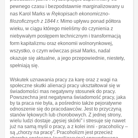
pewnego czasu i bezpodstawnie marginalizowany u
nas Karol Marks w
Rękopisach ekonomiczno-
filozoficznych z 1844 r.
Mimo upływu ponad półtora
wieku, w ciągu którego mieliśmy do czynienia z
niebywałym postępem technicznym i transformacją
form kapitalizmu oraz ekonomii wolnorynkowej,
wszystko, o czym wówczas pisał Marks, nadal
okazuje się aktualne, a jego przepowiednie, niestety,
spełniają się.
Wskutek uznawania pracy za karę oraz z wagi na
społeczne skutki alienacji pracy ukształtował się w
świadomości mas negatywny stosunek do pracy.
Powszechna jest negatywna świadomość pracy, jaka
by ta praca nie była, a pośrednio także pejoratywne
odnoszenie się do pracodawców. Jest to przyczyną
stanów lękowych lub chorobowych. Z jednej strony,
wielu ludzi dostaje „gęsiej skórki” i stresuje się nawet
już na samą myśl o pracy, a z kolei inni - pracoholicy –
są „chorzy na pracę”. Pracoholizm jest przecież