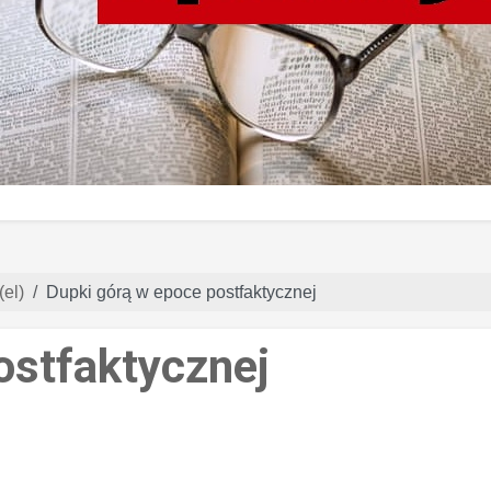
(el)
Dupki górą w epoce postfaktycznej
ostfaktycznej