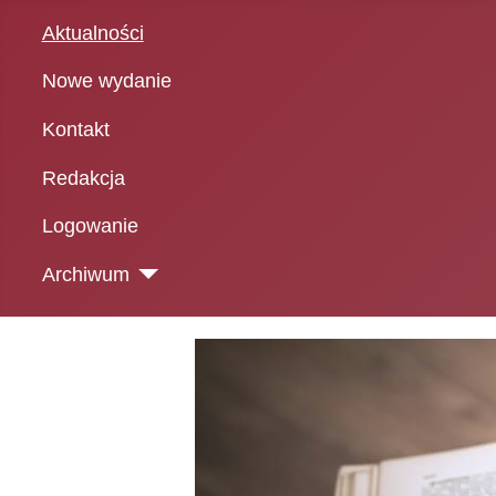
Aktualności
Nowe wydanie
Kontakt
Redakcja
Logowanie
Archiwum