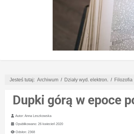
Jesteś tutaj:
Archiwum
Działy wyd. elektron.
Filozofia 
Dupki górą w epoce p
Szczegóły
Autor:
Anna Leszkowska
Opublikowano: 26 kwiecień 2020
Odsłon: 2368