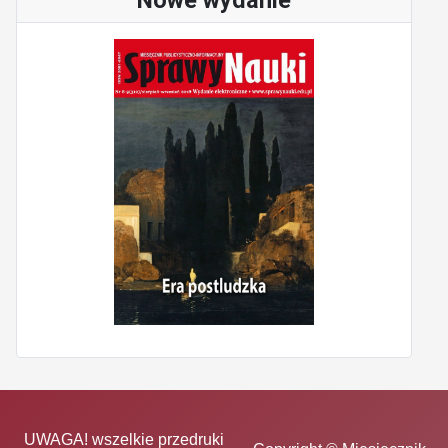
Nowe wydanie
UWAGA! wszelkie przedruki