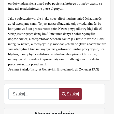
on doświadczenie, a przed sobą pacjenta, którego potrzeby często są
inne niż te zdefiniowane przez algorytm.
Jako społeczeństwo, ale i jako specjaliści musimy mieć świadomość,
że AI tworzymy sami. To jest nasza olbrzymia odpowiedzialność, by
kontynuować ten proces roztropnie. Nawet przypadkowy błąd dla AI
wciąż jest wiążącą daną, bo AI nie umie danych sobie wymyślić,
dopowiedzieć, zinterpretować w sensie takim jak umie to zrobić ludzki
mózg. W nauce, w medycynie jakość danych ma większe znaczenie niż
sam algorytm. Dane muszą być przygotowane bardzo precyzyjnie, bez
błędów, muszą być zwalidowane i doskonale opisane klinicznie,
muszą być różnorodne i reprezentatywne. To dlatego jeszcze dużo
pracy zwłaszcza przed nami.
Joanna Stojak
(Instytut Genetyki i Biotechnologii Zwierząt PAN)
Szukaj
Szukaj