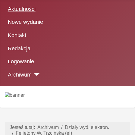
Aktualności
Nowe wydanie
Kontakt
Redakcja
Logowanie
Archiwum
Jesteś tutaj:
Archiwum
Działy wyd. elektron.
Felietony W. Trzcińska (el)