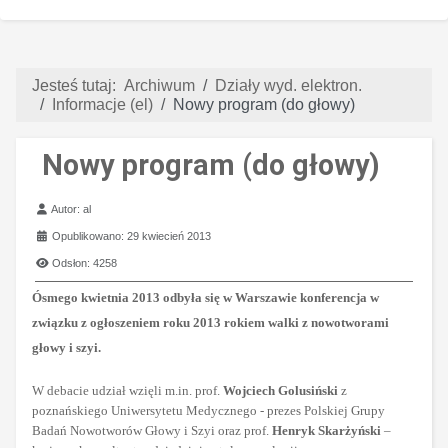
Jesteś tutaj:
Archiwum
Działy wyd. elektron.
Informacje (el)
Nowy program (do głowy)
Nowy program (do głowy)
Szczegóły
Autor:
al
Opublikowano: 29 kwiecień 2013
Odsłon: 4258
Ósmego kwietnia 2013 odbyła się w Warszawie
konferencja w
związku z ogłoszeniem roku 2013
rokiem walki z nowotworami
głowy i szyi.
W debacie udział wzięli m.in. prof.
Wojciech Golusiński
z
poznańskiego Uniwersytetu Medycznego - prezes Polskiej Grupy
Badań Nowotworów Głowy i Szyi oraz prof.
Henryk Skarżyński
–