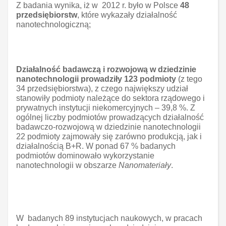
Z badania wynika, iż w 2012 r. było w Polsce
48
przedsiębiorstw
, które wykazały działalność
nanotechnologiczną;
Działalność badawczą i rozwojową w dziedzinie
nanotechnologii prowadziły 123 podmioty
(z tego
34 przedsiębiorstwa), z czego największy udział
stanowiły podmioty należące do sektora rządowego i
prywatnych instytucji niekomercyjnych – 39,8 %. Z
ogólnej liczby podmiotów prowadzących działalność
badawczo-rozwojową w dziedzinie nanotechnologii
22 podmioty zajmowały się zarówno produkcją, jak i
działalnością B+R. W ponad 67 % badanych
podmiotów dominowało wykorzystanie
nanotechnologii w obszarze
Nanomateriały
.
W badanych 89 instytucjach naukowych, w pracach