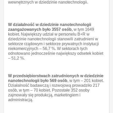
wewnętrznych w dziedzinie nanotechnologii.
W działalność w dziedzinie nanotechnologii
zaangażowanych było 3557 osób,
w tym 1649
kobiet. Największy udział w personelu B+R w
dziedzinie nanotechnologii stanowili zatrudnieni w
sektorze rządowym i sektorze prywatnych instytucji
niekomercyjnych – 56,7 %. W sektorach tych
odnotowano jednocześnie największy odsetek kobiet
– 51,2 %.
W przedsiębiorstwach zatrudnionych w dziedzinie
nanotechnologii było 569 osób
, w tym – 201 kobiet.
Działalność badawczą i rozwojową prowadziło 217
osób, w tym – 70 kobiet. Pozostałe 352 osoby
zajmowały się produkcją, marketingiem i
administracją.