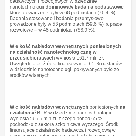
badawczych i rozwojowych w dziedzinie
nanotechnologii
dominowały badania podstawowe
,
które prowadzone były w 68 podmiotach (76,4 %).
Badania stosowane i badania przemysłowe
prowadzone były w 53 podmiotach (59,6 %), a prace
rozwojowe – w 48 podmiotach (53,9 %).
Wielkość nakładów wewnętrznych poniesionych
na działalność nanotechnologiczną w
przedsiębiorstwach
wyniosła 161,7 mln zł.
Uwzględniając źródła finansowania, 65 % nakładów
w dziedzinie nanotechnologii pokrywanych było ze
środków własnych;
Wielkość nakładów wewnętrznych
poniesionych
na
działalność B+R
w dziedzinie nanotechnologii
wyniosła 566,5 mln zł, z czego ponad 65 %
pochodziło z sektora szkolnictwa wyższego. Środki
finansujące działalność badawczą i rozwojową w
dziedzinie nanotechnologii pochodziły głównie z