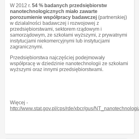
W 2012 r.
54 % badanych przedsiębiorstw
nanotechnologicznych miało zawarte
porozumienie współpracy badawczej
(partnerskiej)
w działalności badawczej i rozwojowej z
przedsiębiorstwami, sektorem rządowym i
samorządowym, ze szkołami wyższymi, z prywatnymi
instytucjami niekomercyjnymi lub instytucjami
zagranicznymi.
Przedsiębiorstwa najczęściej podejmowały
współpracę w dziedzinie nanotechnologii ze szkołami
wyższymi oraz innymi przedsiębiorstwami.
Więcej -
http://www.stat.gov.pl/cps/rde/xbcr/gus/NT_nanotechnolo