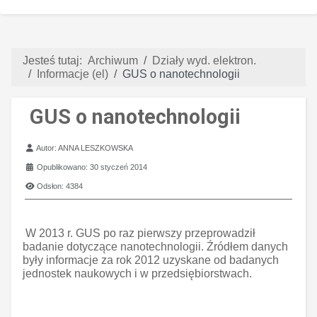
Jesteś tutaj:
Archiwum
Działy wyd. elektron.
Informacje (el)
GUS o nanotechnologii
GUS o nanotechnologii
Szczegóły
Autor:
ANNA LESZKOWSKA
Opublikowano: 30 styczeń 2014
Odsłon: 4384
W 2013 r. GUS po raz pierwszy przeprowadził
badanie dotyczące nanotechnologii. Źródłem danych
były informacje za rok 2012 uzyskane od badanych
jednostek naukowych i w przedsiębiorstwach.