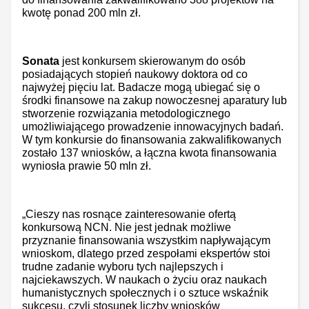
kwotę ponad 200 mln zł.
Sonata
jest konkursem skierowanym do osób
posiadających stopień naukowy doktora od co
najwyżej pięciu lat. Badacze mogą ubiegać się o
środki finansowe na zakup nowoczesnej aparatury lub
stworzenie rozwiązania metodologicznego
umożliwiającego prowadzenie innowacyjnych badań.
W tym konkursie do finansowania zakwalifikowanych
zostało 137 wniosków, a łączna kwota finansowania
wyniosła prawie 50 mln zł.
„Cieszy nas rosnące zainteresowanie ofertą
konkursową NCN. Nie jest jednak możliwe
przyznanie finansowania wszystkim napływającym
wnioskom, dlatego przed zespołami ekspertów stoi
trudne zadanie wyboru tych najlepszych i
najciekawszych. W naukach o życiu oraz naukach
humanistycznych społecznych i o sztuce wskaźnik
sukcesu, czyli stosunek liczby wniosków