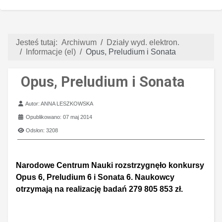
Jesteś tutaj:
Archiwum
Działy wyd. elektron.
Informacje (el)
Opus, Preludium i Sonata
Opus, Preludium i Sonata
Szczegóły
Autor:
ANNA LESZKOWSKA
Opublikowano: 07 maj 2014
Odsłon: 3208
Narodowe Centrum Nauki rozstrzygnęło konkursy
Opus 6, Preludium 6 i Sonata 6. Naukowcy
otrzymają na realizację badań 279 805 853 zł.