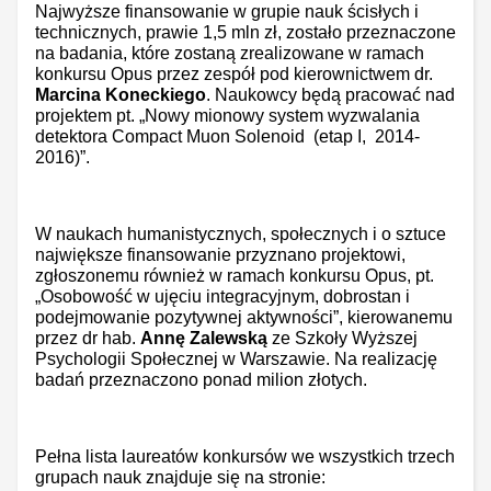
Najwyższe finansowanie w grupie nauk ścisłych i
technicznych, prawie 1,5
mln zł, zostało przeznaczone
na badania, które zostaną zrealizowane w ramach
konkursu Opus przez zespół pod kierownictwem
dr.
Marcina Koneckiego
. Naukowcy będą pracować nad
projektem pt. „Nowy mionowy system wyzwalania
detektora Compact Muon Solenoid (etap I, 2014-
2016)”.
W naukach humanistycznych, społecznych i o sztuce
największe finansowanie przyznano projektowi,
zgłoszonemu również w ramach konkursu Opus, pt.
„
Osobowość w ujęciu integracyjnym, dobrostan i
podejmowanie pozytywnej aktywności”, kierowanemu
przez dr hab.
Annę Zalewską
ze Szkoły Wyższej
Psychologii Społecznej w Warszawie. Na realizację
badań przeznaczono ponad milion złotych.
Pełna lista laureatów konkursów we wszystkich trzech
grupach nauk znajduje się na stronie: