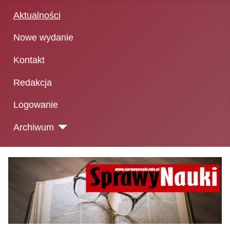
Aktualności
Nowe wydanie
Kontakt
Redakcja
Logowanie
Archiwum