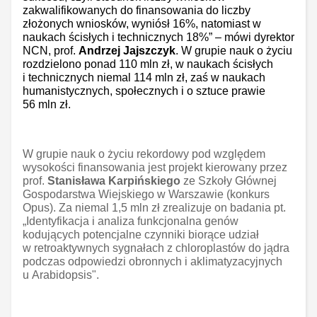
zakwalifikowanych do finansowania do liczby
złożonych wniosków, wyniósł 16%, natomiast w
naukach ścisłych i technicznych 18%” – mówi dyrektor
NCN, prof.
Andrzej Jajszczyk
. W grupie nauk o życiu
rozdzielono ponad 110 mln zł, w naukach ścisłych
i technicznych niemal 114 mln zł, zaś w naukach
humanistycznych, społecznych i o sztuce prawie
56 mln zł.
W grupie nauk o życiu rekordowy pod względem
wysokości finansowania jest projekt kierowany przez
prof.
Stanisława Karpińskiego
ze Szkoły Głównej
Gospodarstwa Wiejskiego w Warszawie (konkurs
Opus). Za niemal 1,5 mln zł zrealizuje on badania pt.
„Identyfikacja i analiza funkcjonalna genów
kodujących potencjalne czynniki biorące udział
w retroaktywnych sygnałach z chloroplastów do jądra
podczas odpowiedzi obronnych i aklimatyzacyjnych
u Arabidopsis".