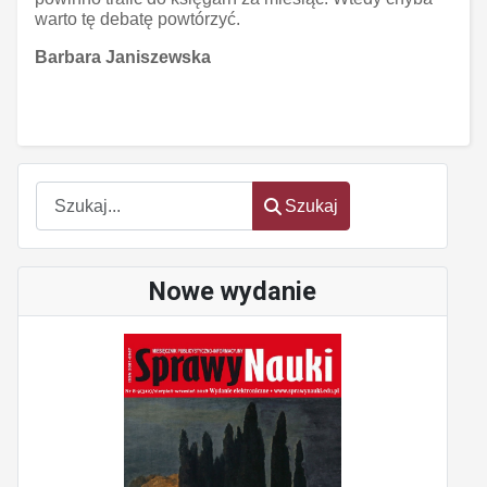
warto tę debatę powtórzyć.
Barbara Janiszewska
Szukaj
Szukaj
Nowe wydanie