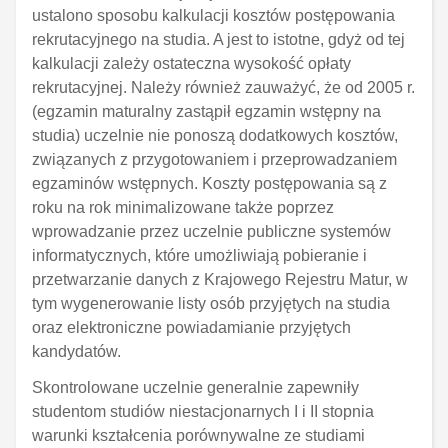
ustalono sposobu kalkulacji kosztów postępowania
rekrutacyjnego na studia. A jest to istotne, gdyż od tej
kalkulacji zależy ostateczna wysokość opłaty
rekrutacyjnej. Należy również zauważyć, że od 2005 r.
(egzamin maturalny zastąpił egzamin wstępny na
studia) uczelnie nie ponoszą dodatkowych kosztów,
związanych z przygotowaniem i przeprowadzaniem
egzaminów wstępnych. Koszty postępowania są z
roku na rok minimalizowane także poprzez
wprowadzanie przez uczelnie publiczne systemów
informatycznych, które umożliwiają pobieranie i
przetwarzanie danych z Krajowego Rejestru Matur, w
tym wygenerowanie listy osób przyjętych na studia
oraz elektroniczne powiadamianie przyjętych
kandydatów.
Skontrolowane uczelnie generalnie zapewniły
studentom studiów niestacjonarnych I i II stopnia
warunki kształcenia porównywalne ze studiami