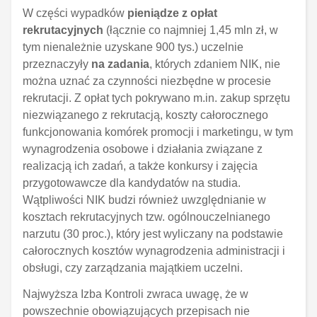
W części wypadków
pieniądze z opłat
rekrutacyjnych
(łącznie co najmniej 1,45 mln zł, w
tym nienależnie uzyskane 900 tys.) uczelnie
przeznaczyły
na zadania
, których zdaniem NIK, nie
można uznać za czynności niezbędne w procesie
rekrutacji. Z opłat tych pokrywano m.in. zakup sprzętu
niezwiązanego z rekrutacją, koszty całorocznego
funkcjonowania komórek promocji i marketingu, w tym
wynagrodzenia osobowe i działania związane z
realizacją ich zadań, a także konkursy i zajęcia
przygotowawcze dla kandydatów na studia.
Wątpliwości NIK budzi również uwzględnianie w
kosztach rekrutacyjnych tzw. ogólnouczelnianego
narzutu (30 proc.), który jest wyliczany na podstawie
całorocznych kosztów wynagrodzenia administracji i
obsługi, czy zarządzania majątkiem uczelni.
Najwyższa Izba Kontroli zwraca uwagę, że w
powszechnie obowiązujących przepisach nie