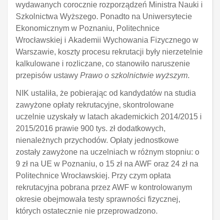
wydawanych corocznie rozporządzeń Ministra Nauki i
Szkolnictwa Wyższego. Ponadto na Uniwersytecie
Ekonomicznym w Poznaniu, Politechnice
Wrocławskiej i Akademii Wychowania Fizycznego w
Warszawie, koszty procesu rekrutacji były nierzetelnie
kalkulowane i rozliczane, co stanowiło naruszenie
przepisów ustawy
Prawo o szkolnictwie wyższym
.
NIK ustaliła, że pobierając od kandydatów na studia
zawyżone opłaty rekrutacyjne, skontrolowane
uczelnie uzyskały w latach akademickich 2014/2015 i
2015/2016 prawie 900 tys. zł dodatkowych,
nienależnych przychodów. Opłaty jednostkowe
zostały zawyżone na uczelniach w różnym stopniu: o
9 zł na UE w Poznaniu, o 15 zł na AWF oraz 24 zł na
Politechnice Wrocławskiej. Przy czym opłata
rekrutacyjna pobrana przez AWF w kontrolowanym
okresie obejmowała testy sprawności fizycznej,
których ostatecznie nie przeprowadzono.