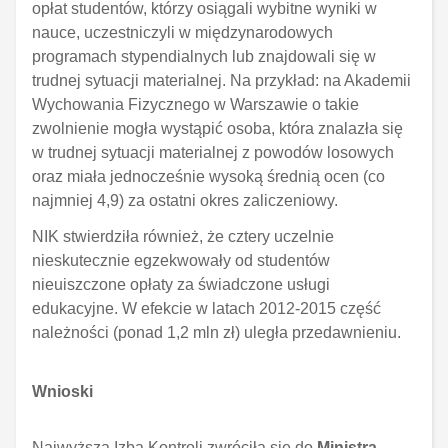
opłat studentów, którzy osiągali wybitne wyniki w
nauce, uczestniczyli w międzynarodowych
programach stypendialnych lub znajdowali się w
trudnej sytuacji materialnej. Na przykład: na Akademii
Wychowania Fizycznego w Warszawie o takie
zwolnienie mogła wystąpić osoba, która znalazła się
w trudnej sytuacji materialnej z powodów losowych
oraz miała jednocześnie wysoką średnią ocen (co
najmniej 4,9) za ostatni okres zaliczeniowy.
NIK stwierdziła również, że cztery uczelnie
nieskutecznie egzekwowały od studentów
nieuiszczone opłaty za świadczone usługi
edukacyjne. W efekcie w latach 2012-2015 część
należności (ponad 1,2 mln zł) uległa przedawnieniu.
Wnioski
Najwyższa Izba Kontroli zwróciła się do
Ministra