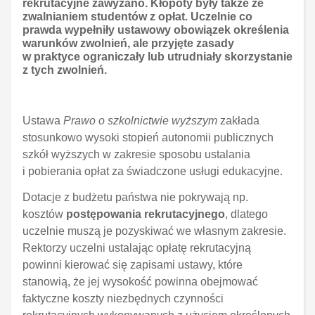
rekrutacyjne zawyżano. Kłopoty były także ze
zwalnianiem studentów z opłat. Uczelnie co
prawda wypełniły ustawowy obowiązek określenia
warunków zwolnień, ale przyjęte zasady
w praktyce ograniczały lub utrudniały skorzystanie
z tych zwolnień.
Ustawa
Prawo o szkolnictwie wyższym
zakłada
stosunkowo wysoki stopień autonomii publicznych
szkół wyższych w zakresie sposobu ustalania
i pobierania opłat za świadczone usługi edukacyjne.
Dotacje z budżetu państwa nie pokrywają np.
kosztów
postępowania rekrutacyjnego
, dlatego
uczelnie muszą je pozyskiwać we własnym zakresie.
Rektorzy uczelni ustalając opłatę rekrutacyjną
powinni kierować się zapisami ustawy, które
stanowią, że jej wysokość powinna obejmować
faktyczne koszty niezbędnych czynności