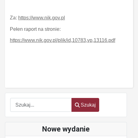
Za:
https://www.nik.gov.pl
Pełen raport na stronie:
https://www.nik.gov.pl/plik/id,10783,vp,13116.pdf
Szukaj
Szukaj
Nowe wydanie