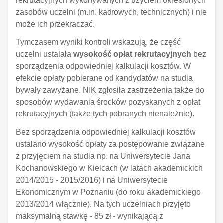
rekrutacyjnych wykonywanych z użyciem określonych
zasobów uczelni (m.in. kadrowych, technicznych) i nie
może ich przekraczać.
Tymczasem wyniki kontroli wskazują, że część
uczelni ustalała
wysokość opłat rekrutacyjnych
bez
sporządzenia odpowiedniej kalkulacji kosztów. W
efekcie opłaty pobierane od kandydatów na studia
bywały zawyżane. NIK zgłosiła zastrzeżenia także do
sposobów wydawania środków pozyskanych z opłat
rekrutacyjnych (także tych pobranych nienależnie).
Bez sporządzenia odpowiedniej kalkulacji kosztów
ustalano wysokość opłaty za postępowanie związane
z przyjęciem na studia np. na Uniwersytecie Jana
Kochanowskiego w Kielcach (w latach akademickich
2014/2015 - 2015/2016) i na Uniwersytecie
Ekonomicznym w Poznaniu (do roku akademickiego
2013/2014 włącznie). Na tych uczelniach przyjęto
maksymalną stawkę - 85 zł - wynikającą z