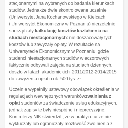
stacjonarnymi na wybranych do badania kierunkach
studiów. Jednakże dwie skontrolowane uczelnie
(Uniwersytet Jana Kochanowskiego w Kielcach
i Uniwersytet Ekonomiczny w Poznaniu) nierzetelnie
sporządzały
kalkulację kosztów kształcenia na
studiach niestacjonarnych
: nie doszacowały tych
kosztów lub zawyżały opłaty. W rezultacie na
Uniwersytecie Ekonomicznym w Poznaniu, gdzie
studenci niestacjonarnych studiów wieczorowych
faktycznie odbywali zajęcia na studiach dziennych,
doszło w latach akademickich 2011/2012-2014/2015
do zawyżenia opłat o ok. 500 tys. zł.
Uczelnie wypełniły ustawowy obowiązek określenia w
regulacjach wewnętrznych warunków
zwalniania z
opłat
studentów za świadczenie usług edukacyjnych,
jednak zapisy te były niespójne i nieprecyzyjne.
Kontrolerzy NIK stwierdzili, że w praktyce uczelnie
wykluczały lub ograniczały możliwość zwolnienia z