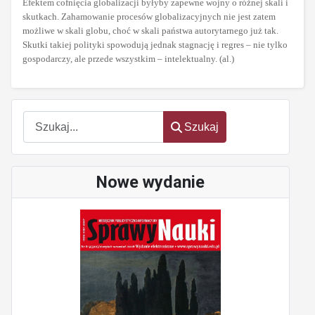
Efektem cofnięcia globalizacji byłyby zapewne wojny o różnej skali i
skutkach. Zahamowanie procesów globalizacyjnych nie jest zatem
możliwe w skali globu, choć w skali państwa autorytarnego już tak.
Skutki takiej polityki spowodują jednak stagnację i regres – nie tylko
gospodarczy, ale przede wszystkim – intelektualny. (al.)
Szukaj
Szukaj
Nowe wydanie