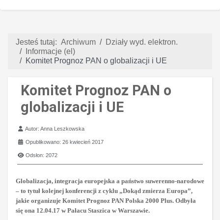
Jesteś tutaj:
Archiwum
Działy wyd. elektron.
Informacje (el)
Komitet Prognoz PAN o globalizacji i UE
Komitet Prognoz PAN o
globalizacji i UE
Szczegóły
Autor:
Anna Leszkowska
Opublikowano: 26 kwiecień 2017
Odsłon: 2072
Globalizacja, integracja europejska a państwo suwerenno-narodowe
– to tytuł kolejnej konferencji z cyklu „Dokąd zmierza Europa”,
jakie organizuje Komitet Prognoz PAN Polska 2000 Plus. Odbyła
się ona 12.04.17 w Pałacu Staszica w Warszawie.