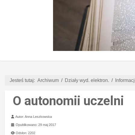
Jesteś tutaj:
Archiwum
Działy wyd. elektron.
Informacj
O autonomii uczelni
Szczegóły
Autor:
Anna Leszkowska
Opublikowano: 29 maj 2017
Odsłon: 2202