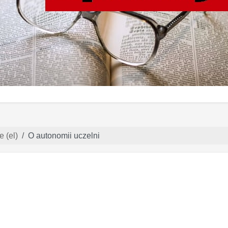
e (el)
O autonomii uczelni