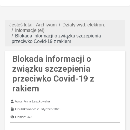
Jesteś tutaj:
Archiwum
Działy wyd. elektron.
Informacje (el)
Blokada informacji o związku szczepienia
przeciwko Covid-19 z rakiem
Blokada informacji o
związku szczepienia
przeciwko Covid-19 z
rakiem
Szczegóły
Autor:
Anna Leszkowska
Opublikowano: 25 styczeń 2026
Odsłon: 373