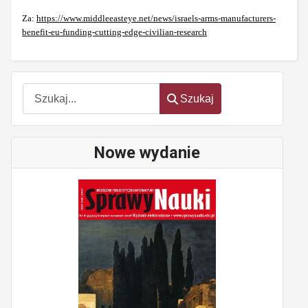
Za:
https://www.middleeasteye.net/news/israels-arms-manufacturers-
benefit-eu-funding-cutting-edge-civilian-research
Szukaj
Szukaj
Nowe wydanie