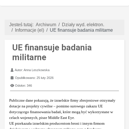
Jesteś tutaj:
Archiwum
Działy wyd. elektron.
Informacje (el)
UE finansuje badania militarne
UE finansuje badania
militarne
Szczegóły
Autor:
Anna Leszkowska
Opublikowano: 25 luty 2026
Odsłon: 346
Publiczne dane pokazują, że izraelskie firmy zbrojeniowe otrzymały
dotacje na projekty cywilne – pomimo surowego zakazu UE
dotyczącego finansowania badań, które mogą być wykorzystane w
celach wojennych, pisze Middle East Eye.
UE przekazała izraelskim producentom broni i innym firmom