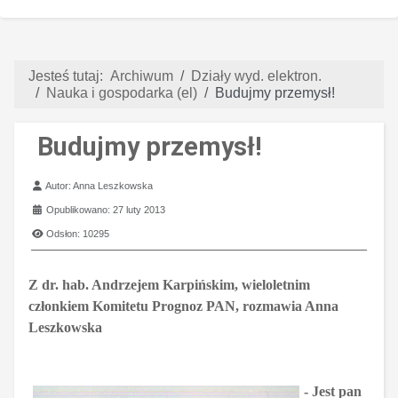
Jesteś tutaj:
Archiwum
Działy wyd. elektron.
Nauka i gospodarka (el)
Budujmy przemysł!
Budujmy przemysł!
Szczegóły
Autor:
Anna Leszkowska
Opublikowano: 27 luty 2013
Odsłon: 10295
Z dr. hab. Andrzejem Karpińskim,
wieloletnim
członkiem Komitetu Prognoz PAN,
rozmawia Anna
Leszkowska
- Jest pan