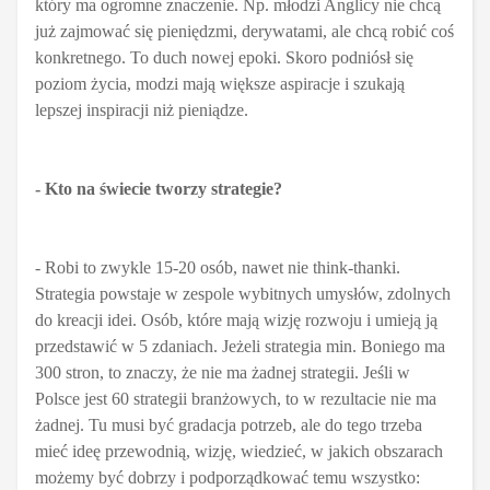
który ma ogromne znaczenie. Np. młodzi Anglicy nie chcą
już zajmować się pieniędzmi, derywatami, ale chcą robić coś
konkretnego. To duch nowej epoki. Skoro podniósł się
poziom życia, modzi mają większe aspiracje i szukają
lepszej inspiracji niż pieniądze.
- Kto na świecie tworzy strategie?
- Robi to zwykle 15-20 osób, nawet nie think-thanki.
Strategia powstaje w zespole wybitnych umysłów, zdolnych
do kreacji idei. Osób, które mają wizję rozwoju i umieją ją
przedstawić w 5 zdaniach. Jeżeli strategia min. Boniego ma
300 stron, to znaczy, że nie ma żadnej strategii. Jeśli w
Polsce jest 60 strategii branżowych, to w rezultacie nie ma
żadnej. Tu musi być gradacja potrzeb, ale do tego trzeba
mieć ideę przewodnią, wizję, wiedzieć, w jakich obszarach
możemy być dobrzy i podporządkować temu wszystko: