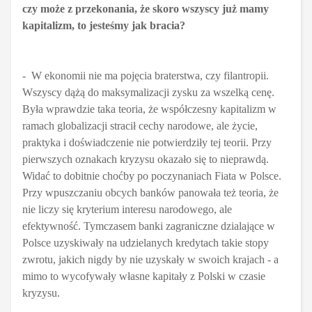
czy może z przekonania, że skoro wszyscy już mamy
kapitalizm, to jesteśmy jak bracia?
- W ekonomii nie ma pojęcia braterstwa, czy filantropii.
Wszyscy dążą do maksymalizacji zysku za wszelką cenę.
Była wprawdzie taka teoria, że współczesny kapitalizm w
ramach globalizacji stracił cechy narodowe, ale życie,
praktyka i doświadczenie nie potwierdziły tej teorii. Przy
pierwszych oznakach kryzysu okazało się to nieprawdą.
Widać to dobitnie choćby po poczynaniach Fiata w Polsce.
Przy wpuszczaniu obcych banków panowała też teoria, że
nie liczy się kryterium interesu narodowego, ale
efektywność. Tymczasem banki zagraniczne dzialające w
Polsce uzyskiwały na udzielanych kredytach takie stopy
zwrotu, jakich nigdy by nie uzyskały w swoich krajach - a
mimo to wycofywały własne kapitały z Polski w czasie
kryzysu.