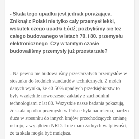
- Skala tego upadku jest jednak porażająca.
Zniknął z Polski nie tylko cały przemysł lekki,
wskutek czego upadła Łódź; pozbyliśmy się też
całego budowanego w latach 70. i 80. przemysłu
elektronicznego. Czy w tamtym czasie
budowaliśmy przemysły już przestarzałe?
- Na pewno nie budowaliśmy przestarzałych przemysłów w
stosunku do średnich standardów technicznych. Z moich
danych wynika, że 40-50% upadłych przedsiębiorstw to
były względnie nowoczesne zakłady z zachodnimi
technologiami z lat 80. Wszystkie nasze badania pokazują,
że skala upadku przemysłu w Polsce była nadmierna, bardzo
duża w stosunku do innych krajów przechodzących zmianę
ustroju, z wyjątkiem NRD. I nie mam żadnych wątpliwości,
że ta skala mogła być mniejsza.