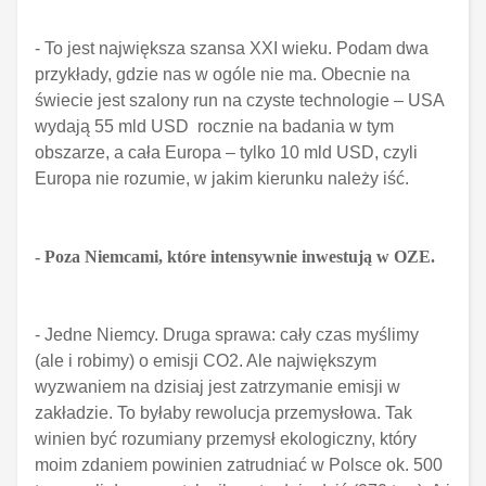
- To jest największa szansa XXI wieku. Podam dwa
przykłady, gdzie nas w ogóle nie ma. Obecnie na
świecie jest szalony run na czyste technologie – USA
wydają 55 mld USD rocznie na badania w tym
obszarze, a cała Europa – tylko 10 mld USD, czyli
Europa nie rozumie, w jakim kierunku należy iść.
- Poza Niemcami, które intensywnie inwestują w OZE.
- Jedne Niemcy. Druga sprawa: cały czas myślimy
(ale i robimy) o emisji CO2. Ale największym
wyzwaniem na dzisiaj jest zatrzymanie emisji w
zakładzie. To byłaby rewolucja przemysłowa. Tak
winien być rozumiany przemysł ekologiczny, który
moim zdaniem powinien zatrudniać w Polsce ok. 500