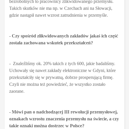
bezrobotnych to pracownicy zlikwidowanego przemysłu.
Takich skutków nie ma np. w Czechach ani na Słowacji,
gdzie nastąpił nawet wzrost zatrudnienia w przemyśle.
- Czy spośród zlikwidowanych zakładów jakaś ich część
została zachowana wskutek przekształceń?
- Znaleźliśmy ok. 20% takich z tych 600, jakie badaliśmy.
Uchowały się nawet zakłady elektroniczne w Gdyni, które
przekształciły się w prywatną, dobrze prosperującą firmę.
Czyli nie można też powiedzieć, że wszystko zostało
zaorane.
- Mówi pan o nadchodzącej III rewolucji przemysłowej,
oznakach wzrostu znaczenia przemysłu na świecie, a czy
takie oznaki można dostrzec w Polsce?