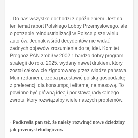
- Do nas wszystko dochodzi z opóźnieniem. Jest na
ten temat raport Polskiego Lobby Przemysłowego, ale
o potrzebie reindustrializacji w Polsce pisze wielu
autorów. Jednak wśród decydentów nie widać
żadnych objawów zrozumienia do tej idei. Komitet
Prognoz PAN zrobił w 2002 r. bardzo dobry program
strategii do roku 2025, wydany nawet drukiem, który
został całkowicie zignorowany przez władze państwa.
Moim zdaniem, trzeba przestawić polską gospodarkę
z preferencji dla konsumpcji elitarnej na masową. To
powinno być główną ideą i podstawą radykalnego
zwrotu, ktory rozwiązałby wiele naszych problemów.
- Podkreśla pan też, że należy rozwinąć nowe dziedziny
jak przemysł ekologiczny.