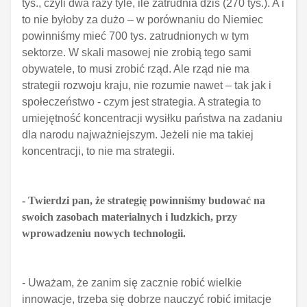
tys., czyli dwa razy tyle, ile zatrudnia dziś (270 tys.). A i
to nie byłoby za dużo – w porównaniu do Niemiec
powinniśmy mieć 700 tys. zatrudnionych w tym
sektorze. W skali masowej nie zrobią tego sami
obywatele, to musi zrobić rząd. Ale rząd nie ma
strategii rozwoju kraju, nie rozumie nawet – tak jak i
społeczeństwo - czym jest strategia. A strategia to
umiejętność koncentracji wysiłku państwa na zadaniu
dla narodu najważniejszym. Jeżeli nie ma takiej
koncentracji, to nie ma strategii.
- Twierdzi pan, że strategię powinniśmy budować na
swoich zasobach materialnych i ludzkich, przy
wprowadzeniu nowych technologii.
- Uważam, że zanim się zacznie robić wielkie
innowacje, trzeba się dobrze nauczyć robić imitacje