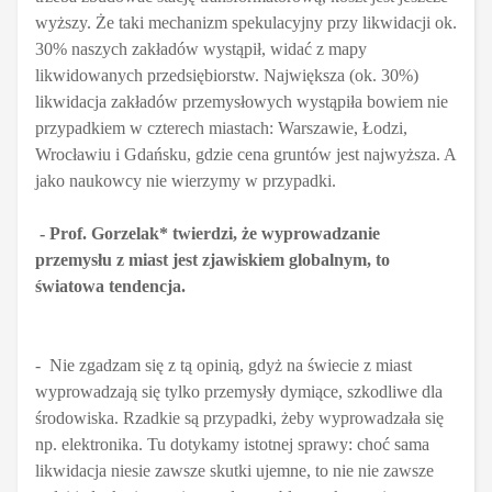
wyższy. Że taki mechanizm spekulacyjny przy likwidacji ok.
30% naszych zakładów wystąpił, widać z mapy
likwidowanych przedsiębiorstw. Największa (ok. 30%)
likwidacja zakładów przemysłowych wystąpiła bowiem nie
przypadkiem w czterech miastach: Warszawie, Łodzi,
Wrocławiu i Gdańsku, gdzie cena gruntów jest najwyższa. A
jako naukowcy nie wierzymy w przypadki.
- Prof. Gorzelak* twierdzi, że wyprowadzanie
przemysłu z miast jest zjawiskiem globalnym, to
światowa tendencja.
- Nie zgadzam się z tą opinią, gdyż na świecie z miast
wyprowadzają się tylko przemysły dymiące, szkodliwe dla
środowiska. Rzadkie są przypadki, żeby wyprowadzała się
np. elektronika. Tu dotykamy istotnej sprawy: choć sama
likwidacja niesie zawsze skutki ujemne, to nie nie zawsze