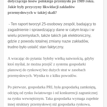
dotyczącego losów polskiego przemysłu po 1989 roku.
Jakie były przyczyny likwidacji zakładów
przemysłowych w takiej skali?
- Ten raport tworzył 25-osobowy zespół, badający to
zagadnienie i sprawdzający dane w całym kraju i w
wielu przemysłach, także takich jak elektroniczny,
gdzie z powodu totalnej zmiany nazw zakładów,
trudno było ustalić stan faktyczny.
A wracając do pytania: byłoby wielką naiwnością, gdyby
ktoś myślał, że można przejść z systemu gospodarki
planowej do rynkowej bez dużych strat w zasobach
przemysłowych. Wynika to z kilku powodów.
Po pierwsze, gospodarka PRL była gospodarką zamkniętą,
odciętą od rynku światowego i od konkurencji zagranicznej
na rynku wewnętrznym. Taka gospodarka wymaga zupełnie
innej struktury przemysłowej niż gospodarka rynkowa,